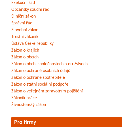
Exekuční řád
Občanský soudní řád
Silniční zákon
Správní řád
Stavební zákon
Trestní zákoník
Ústava České republiky
Zákon o krajích
Zákon o obcích
Zákon o obch. společnostech a družstvech
Zákon o ochraně osobních údajů
Zákon o ochraně spotřebitele
Zákon o státní sociální podpoře
Zákon o veřejném zdravotním pojištění
Zákoník práce
Živnostenský zákon
Pro firmy