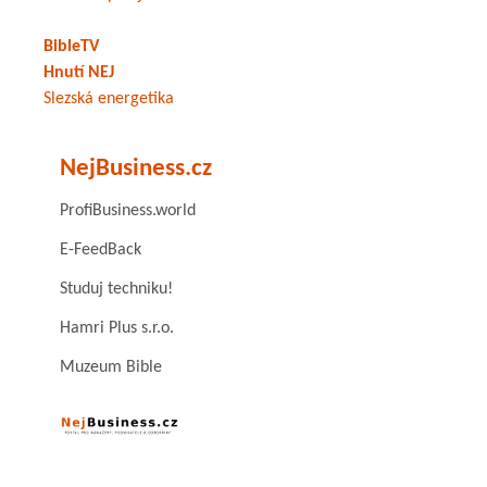
BibleTV
Hnutí NEJ
Slezská energetika
NejBusiness.cz
ProfiBusiness.world
E-FeedBack
Studuj techniku!
Hamri Plus s.r.o.
Muzeum Bible