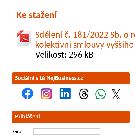
Ke stažení
Sdělení č. 181/2022 Sb. o r
kolektivní smlouvy vyššího
Velikost: 296 kB
Sociální sítě NejBusiness.cz
Přihlášení
E-mail: