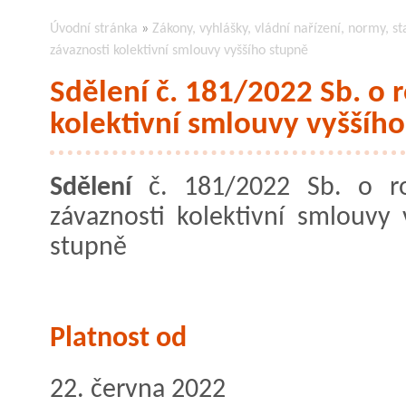
Úvodní stránka
»
Zákony, vyhlášky, vládní nařízení, normy, st
závaznosti kolektivní smlouvy vyššího stupně
Sdělení č. 181/2022 Sb. o r
kolektivní smlouvy vyššíh
Sdělení
č. 181/2022 Sb. o ro
závaznosti kolektivní smlouvy 
stupně
Platnost od
22. června 2022