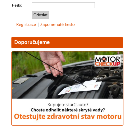
Heslo:
Registrace
|
Zapomenuté heslo
Doporučujeme