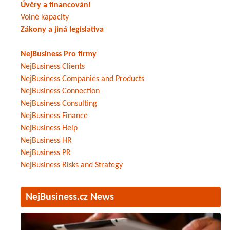
Úvěry a financování
Volné kapacity
Zákony a jiná legislativa
NejBusiness Pro firmy
NejBusiness Clients
NejBusiness Companies and Products
NejBusiness Connection
NejBusiness Consulting
NejBusiness Finance
NejBusiness Help
NejBusiness HR
NejBusiness PR
NejBusiness Risks and Strategy
NejBusiness.cz News