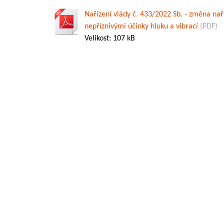
Nařízení vlády č. 433/2022 Sb. - změna nař
nepříznivými účinky hluku a vibrací
(PDF)
Velikost: 107 kB