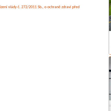
ízení vlády č. 272/2011 Sb., o ochraně zdraví před