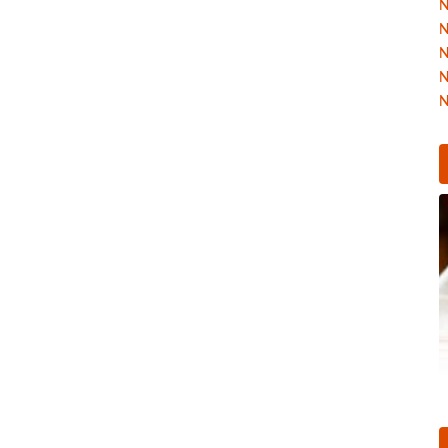
N
N
N
N
N