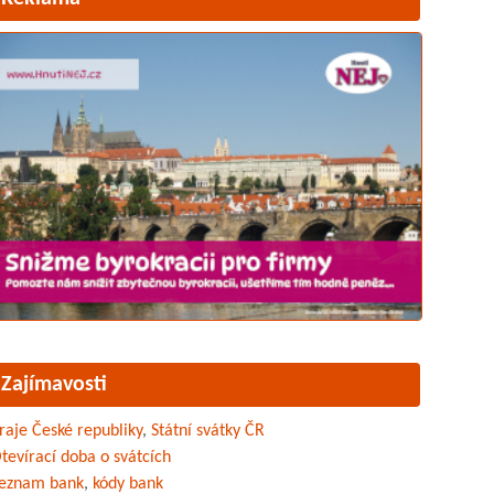
Zajímavosti
raje České republiky
,
Státní svátky ČR
tevírací doba o svátcích
eznam bank
,
kódy bank