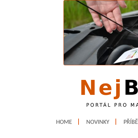
HOME
NOVINKY
PŘÍB