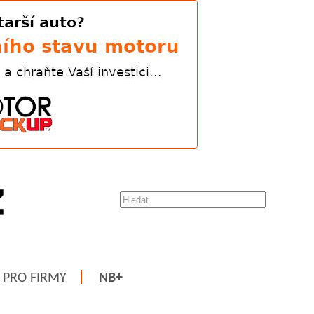
PRO FIRMY
NB+