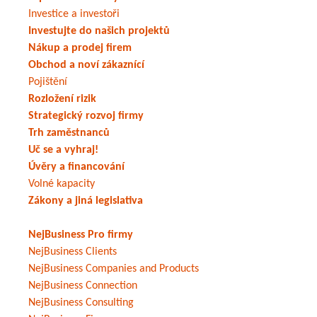
Investice a investoři
Investujte do našich projektů
Nákup a prodej firem
Obchod a noví zákaznící
Pojištění
Rozložení rizik
Strategický rozvoj firmy
Trh zaměstnanců
Uč se a vyhraj!
Úvěry a financování
Volné kapacity
Zákony a jiná legislativa
NejBusiness Pro firmy
NejBusiness Clients
NejBusiness Companies and Products
NejBusiness Connection
NejBusiness Consulting