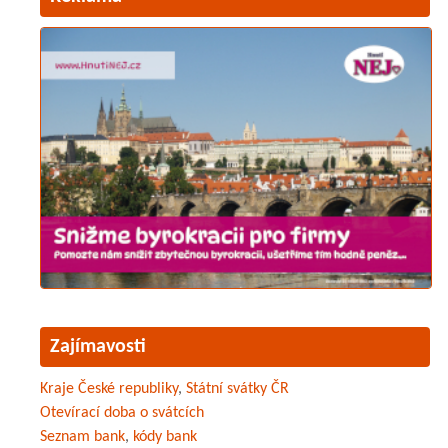
Zajímavosti
Kraje České republiky
,
Státní svátky ČR
Otevírací doba o svátcích
Seznam bank
,
kódy bank