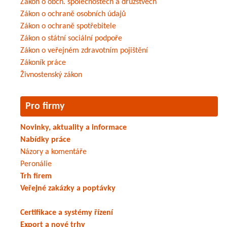
Zákon o obch. společnostech a družstvech
Zákon o ochraně osobních údajů
Zákon o ochraně spotřebitele
Zákon o státní sociální podpoře
Zákon o veřejném zdravotním pojištění
Zákoník práce
Živnostenský zákon
Pro firmy
Novinky, aktuality a informace
Nabídky práce
Názory a komentáře
Peronálie
Trh firem
Veřejné zakázky a poptávky
Certifikace a systémy řízení
Export a nové trhy