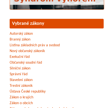
Vybrané zákony
Autorský zákon
Branný zákon
Listina základních práv a svobod
Nový občanský zákoník
Exekuční řád
Občanský soudní řád
Silniční zákon
Správní řád
Stavební zákon
Trestní zákoník
Ústava České republiky
Zákon o krajích
Zákon o obcích