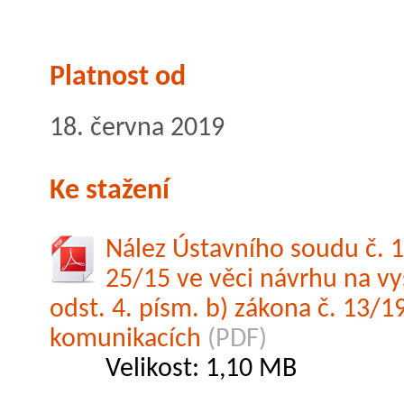
Platnost od
18. června 2019
Ke stažení
Nález Ústavního soudu č. 1
25/15 ve věci návrhu na vy
odst. 4. písm. b) zákona č. 13/
komunikacích
(PDF)
Velikost: 1,10 MB