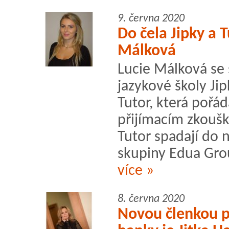
9. června 2020
Do čela Jipky a 
Málková
Lucie Málková se 
jazykové školy Jip
Tutor, která pořád
přijímacím zkoušk
Tutor spadají do n
skupiny Edua Grou
více »
8. června 2020
Novou členkou 