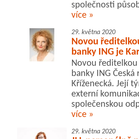
společnosti působi
více »
29. května 2020
Novou ředitelko
banky ING je Kar
Novou ředitelkou
banky ING Česká r
Kříženecká. Její t
externí komunikac
společenskou od
více »
29. května 2020