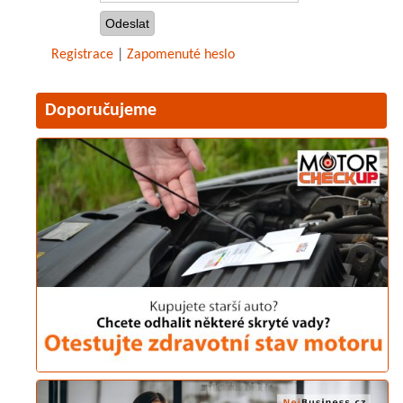
Registrace
|
Zapomenuté heslo
Doporučujeme