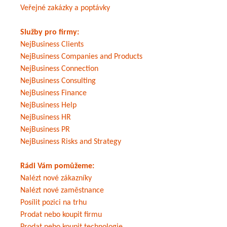
Veřejné zakázky a poptávky
Služby pro firmy:
NejBusiness Clients
NejBusiness Companies and Products
NejBusiness Connection
NejBusiness Consulting
NejBusiness Finance
NejBusiness Help
NejBusiness HR
NejBusiness PR
NejBusiness Risks and Strategy
Rádi Vám pomůžeme:
Nalézt nové zákazníky
Nalézt nové zaměstnance
Posílit pozici na trhu
Prodat nebo koupit firmu