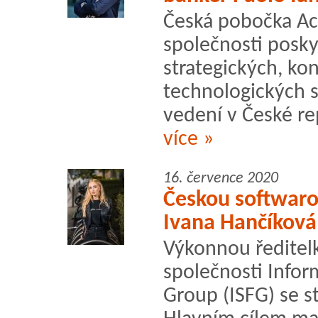
Česká pobočka Ac
společnosti posky
strategických, kon
technologických s
vedení v České re
více »
16. července 2020
Českou softwaro
Ivana Hančíková
Výkonnou ředitel
společnosti Infor
Group (ISFG) se s