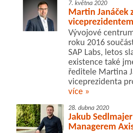
7. května 2020
Martin Janáček 
viceprezidentem
Vývojové centrum 
roku 2016 součást
SAP Labs, letos sl
existence také j
ředitele Martina 
viceprezidenta pro
více »
28. dubna 2020
Jakub Sedlmaje
Managerem Axi