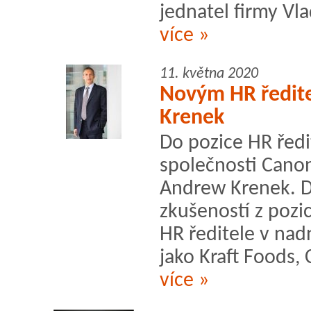
jednatel firmy Vla
více »
11. května 2020
Novým HR ředit
Krenek
Do pozice HR ředi
společnosti Can
Andrew Krenek. D
zkušeností z pozic
HR ředitele v na
jako Kraft Foods, 
více »