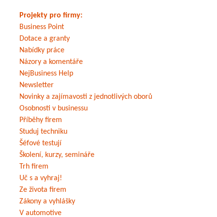
Projekty pro firmy:
Business Point
Dotace a granty
Nabídky práce
Názory a komentáře
NejBusiness Help
Newsletter
Novinky a zajímavosti z jednotlivých oborů
Osobnosti v businessu
Příběhy firem
Studuj techniku
Šéfové testují
Školení, kurzy, semináře
Trh firem
Uč s a vyhraj!
Ze života firem
Zákony a vyhlášky
V automotive