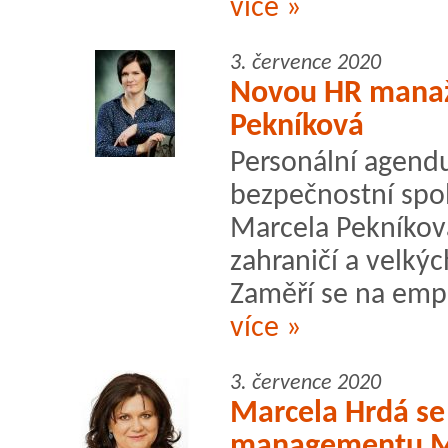
více »
3. července 2020
Novou HR manaž
Pekníková
Personální agend
bezpečnostní spo
Marcela Pekníková
zahraničí a velký
Zaměří se na emp
více »
3. července 2020
Marcela Hrdá se 
managementu Mo