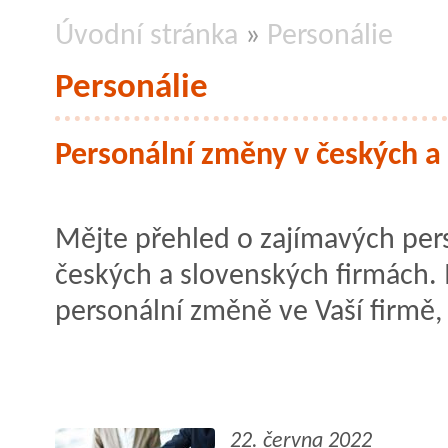
Úvodní stránka
»
Personálie
Personálie
Personální změny v českých a
Mějte přehled o zajímavých pe
českých a slovenských firmách. 
personální změně ve Vaší firmě
22. června 2022