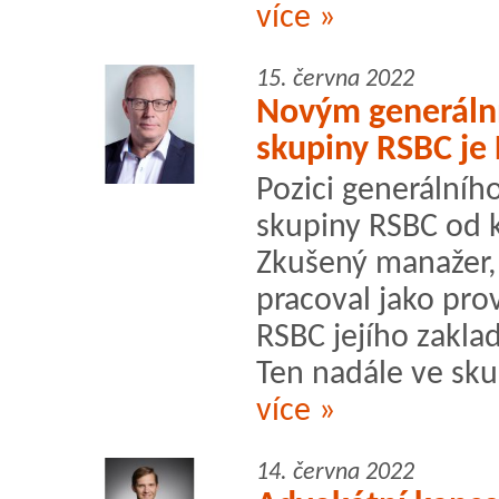
více »
15. června 2022
Novým generální
skupiny RSBC je 
Pozici generálního
skupiny RSBC od k
Zkušený manažer,
pracoval jako prov
RSBC jejího zakla
Ten nadále ve sku
více »
14. června 2022