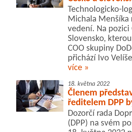
Technologicko-log
Michala Menšíka 
vedení. Na pozici
Slovensko, kterou
COO skupiny DoD
přichází Ivo Velíš
více »
18. května 2022
Členem představ
ředitelem DPP by
Dozorčí rada Dopr
(DPP) na svém po