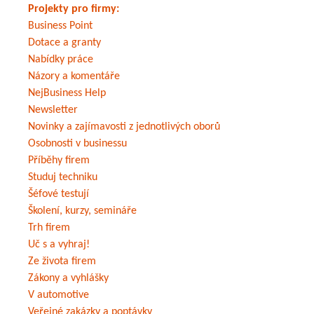
Projekty pro firmy:
Business Point
Dotace a granty
Nabídky práce
Názory a komentáře
NejBusiness Help
Newsletter
Novinky a zajímavosti z jednotlivých oborů
Osobnosti v businessu
Příběhy firem
Studuj techniku
Šéfové testují
Školení, kurzy, semináře
Trh firem
Uč s a vyhraj!
Ze života firem
Zákony a vyhlášky
V automotive
Veřejné zakázky a poptávky