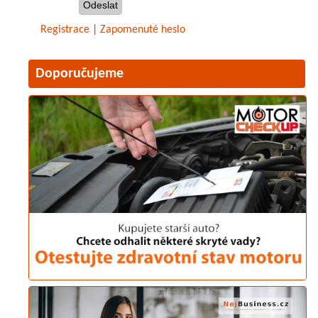
Registrace
|
Zapomenuté heslo
Doporučujeme