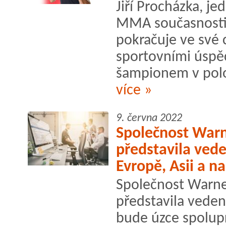
Jiří Procházka, je
MMA současnosti
pokračuje ve své 
sportovními úspěc
šampionem v polo
více »
9. června 2022
Společnost Warn
představila vede
Evropě, Asii a 
Společnost Warne
představila veden
bude úzce spolup