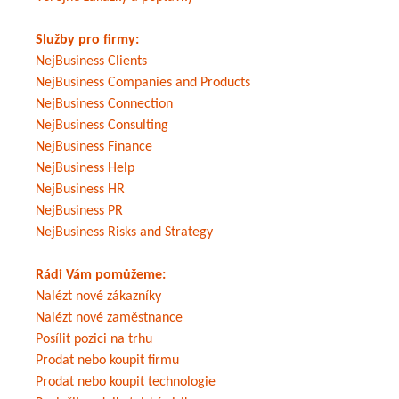
Služby pro firmy:
NejBusiness Clients
NejBusiness Companies and Products
NejBusiness Connection
NejBusiness Consulting
NejBusiness Finance
NejBusiness Help
NejBusiness HR
NejBusiness PR
NejBusiness Risks and Strategy
Rádi Vám pomůžeme:
Nalézt nové zákazníky
Nalézt nové zaměstnance
Posílit pozici na trhu
Prodat nebo koupit firmu
Prodat nebo koupit technologie