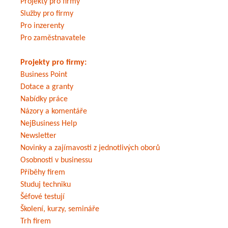
Projekty pro firmy
Služby pro firmy
Pro inzerenty
Pro zaměstnavatele
Projekty pro firmy:
Business Point
Dotace a granty
Nabídky práce
Názory a komentáře
NejBusiness Help
Newsletter
Novinky a zajímavosti z jednotlivých oborů
Osobnosti v businessu
Příběhy firem
Studuj techniku
Šéfové testují
Školení, kurzy, semináře
Trh firem