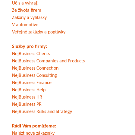
Uč s a vyhraj!
Ze života firem
Zákony a vyhlášky
V automotive
Veřejné zakázky a poptávky
Služby pro firmy:
NejBusiness Clients
NejBusiness Companies and Products
NejBusiness Connection
NejBusiness Consulting
NejBusiness Finance
NejBusiness Help
NejBusiness HR
NejBusiness PR
NejBusiness Risks and Strategy
Rádi Vám pomůžeme:
Nalézt nové zákazníky