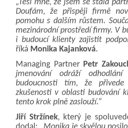
„Těší mne, že jsem se stala part
Doufám, že přispěji firmě no
pomohu s dalším růstem. Souča
mezinárodní prostředí firmy. V b
i budoucí klienty zajistit podp
říká
Monika Kajanková
.
Managing Partner
Petr Zakouc
jmenování odráží odhodlání
budoucnosti tím, že přivede
zkušenosti v oblasti budování k
tento krok plně zaslouží.“
Jiří Stržínek
, který je spoluved
dodal:
„Monika je skvělou posil