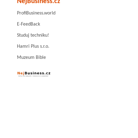
NejBusiness.cz
ProfiBusiness.world
E-FeedBack
Studuj techniku!
Hamri Plus s.r.o.
Muzeum Bible