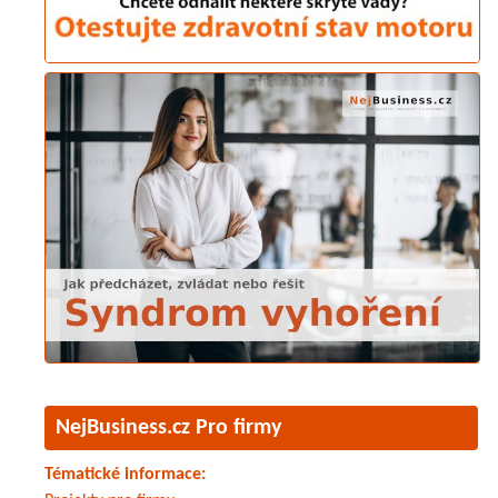
NejBusiness.cz Pro firmy
Tématické informace: