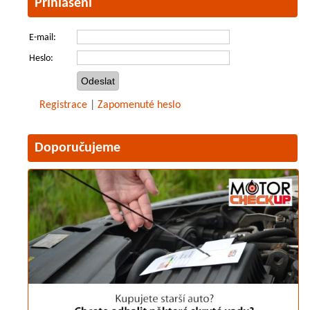
Přihlášení
E-mail:
Heslo:
Registrace
|
Zapomenuté heslo
Doporučujeme