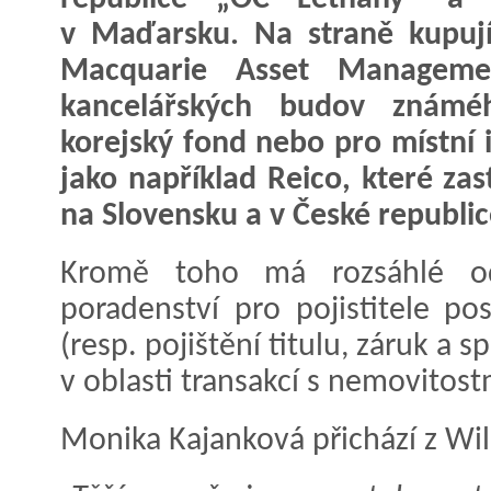
v Maďarsku. Na straně kupují
Macquarie Asset Managemen
kancelářských budov známé
korejský fond nebo pro místní i
jako například Reico, které zas
na Slovensku a v České republic
Kromě toho má rozsáhlé odb
poradenství pro pojistitele pos
(resp. pojištění titulu, záruk a s
v oblasti transakcí s nemovitost
Monika Kajanková přichází z Wil