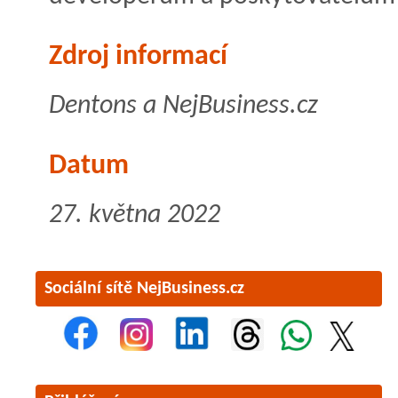
Zdroj informací
Dentons a NejBusiness.cz
Datum
27. května 2022
Sociální sítě NejBusiness.cz