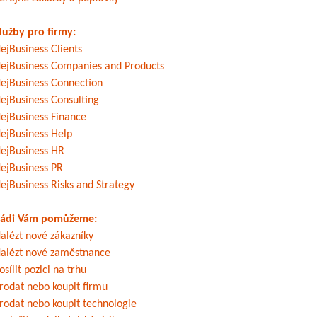
lužby pro firmy:
ejBusiness Clients
ejBusiness Companies and Products
ejBusiness Connection
ejBusiness Consulting
ejBusiness Finance
ejBusiness Help
ejBusiness HR
ejBusiness PR
ejBusiness Risks and Strategy
ádi Vám pomůžeme:
alézt nové zákazníky
alézt nové zaměstnance
osílit pozici na trhu
rodat nebo koupit firmu
rodat nebo koupit technologie