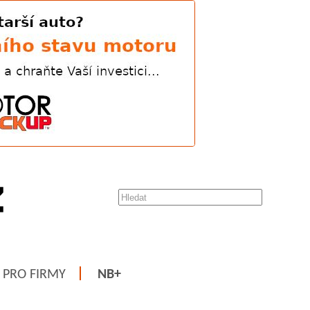
PRO FIRMY
NB+