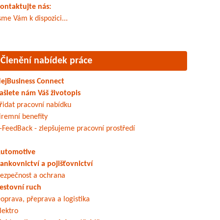
ontaktujte nás:
sme Vám k dispozici...
Členění nabídek práce
ejBusiness Connect
ašlete nám Váš životopis
řidat pracovní nabídku
iremní benefity
-FeedBack - zlepšujeme pracovní prostředí
utomotive
ankovnictví a pojišťovnictví
ezpečnost a ochrana
estovní ruch
oprava, přeprava a logistika
lektro