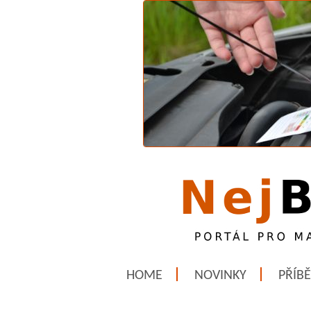
HOME
NOVINKY
PŘÍB