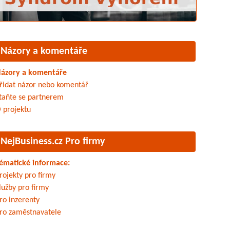
Názory a komentáře
ázory a komentáře
řidat názor nebo komentář
taňte se partnerem
 projektu
NejBusiness.cz Pro firmy
ématické informace:
rojekty pro firmy
lužby pro firmy
ro inzerenty
ro zaměstnavatele