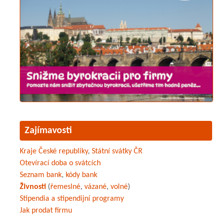
Zajímavosti
Kraje České republiky
,
Státní svátky ČR
Otevírací doba o svátcích
Seznam bank
,
kódy bank
Živnosti
(
řemeslné
,
vázané
,
volné
)
Stipendia a stipendijní programy
Jak prodat firmu