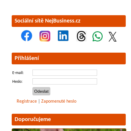
Sociální sítě NejBusiness.cz
Přihlášení
E-mail:
Heslo:
Registrace
|
Zapomenuté heslo
Doporučujeme