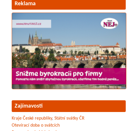
Reklama
Zajímavosti
Kraje České republiky
,
Státní svátky ČR
Otevírací doba o svátcích