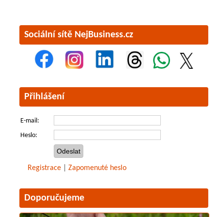
Sociální sítě NejBusiness.cz
Přihlášení
E-mail:
Heslo:
Registrace
|
Zapomenuté heslo
Doporučujeme