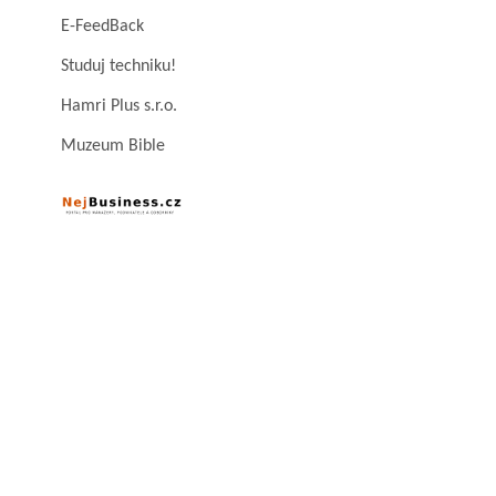
E-FeedBack
Studuj techniku!
Hamri Plus s.r.o.
Muzeum Bible