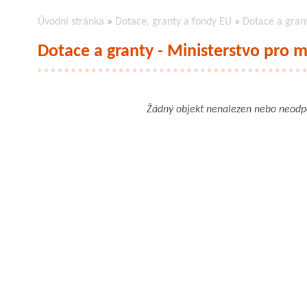
Úvodní stránka
»
Dotace, granty a fondy EU
»
Dotace a grant
Dotace a granty - Ministerstvo pro m
Žádný objekt nenalezen nebo neod