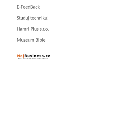
E-FeedBack
Studuj techniku!
Hamri Plus s.r.o.
Muzeum Bible