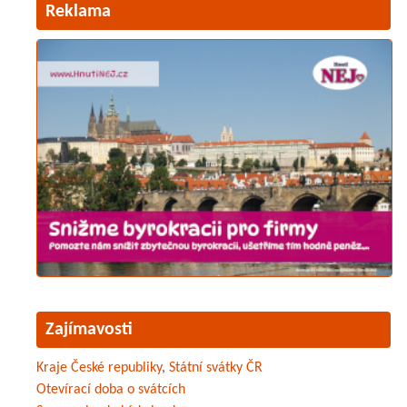
Reklama
Zajímavosti
Kraje České republiky
,
Státní svátky ČR
Otevírací doba o svátcích