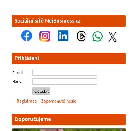
Sociální sítě NejBusiness.cz
Přihlášení
E-mail:
Heslo:
Registrace
|
Zapomenuté heslo
Doporučujeme