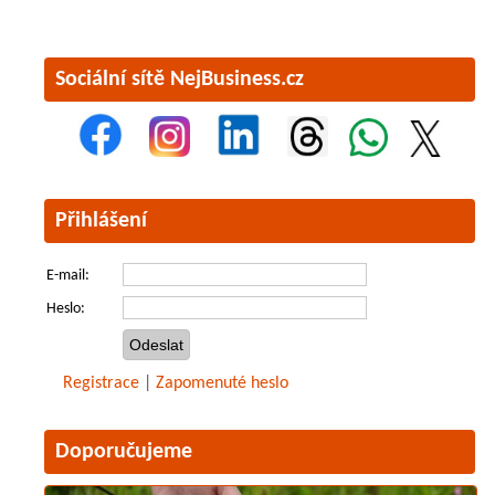
Sociální sítě NejBusiness.cz
Přihlášení
E-mail:
Heslo:
Registrace
|
Zapomenuté heslo
Doporučujeme