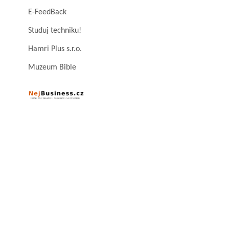
E-FeedBack
Studuj techniku!
Hamri Plus s.r.o.
Muzeum Bible