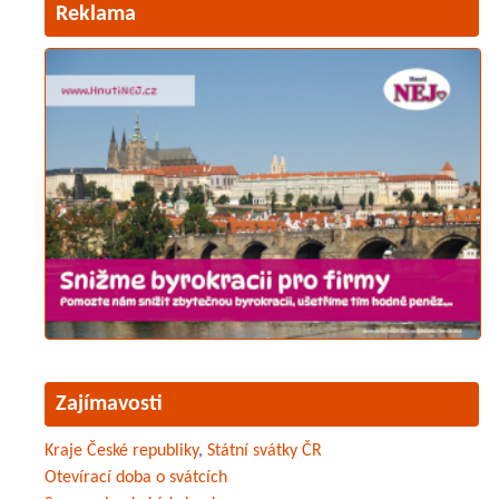
Reklama
Zajímavosti
Kraje České republiky
,
Státní svátky ČR
Otevírací doba o svátcích