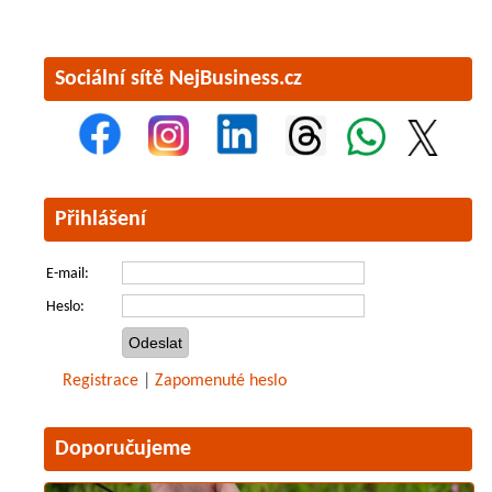
Sociální sítě NejBusiness.cz
Přihlášení
E-mail:
Heslo:
Registrace
|
Zapomenuté heslo
Doporučujeme