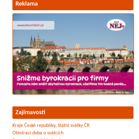
Reklama
Zajímavosti
Kraje České republiky
,
Státní svátky ČR
Otevírací doba o svátcích