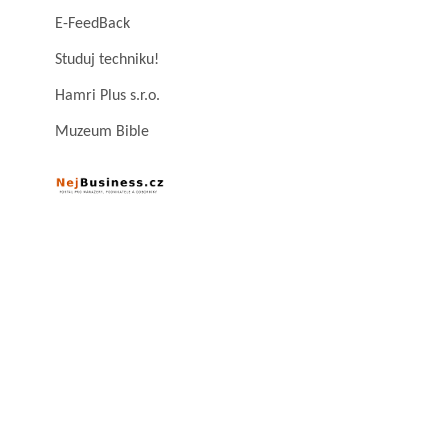
E-FeedBack
Studuj techniku!
Hamri Plus s.r.o.
Muzeum Bible