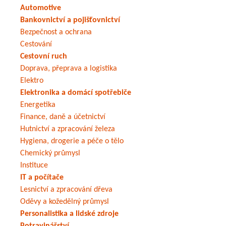
Automotive
Bankovnictví a pojišťovnictví
Bezpečnost a ochrana
Cestování
Cestovní ruch
Doprava, přeprava a logistika
Elektro
Elektronika a domácí spotřebiče
Energetika
Finance, daně a účetnictví
Hutnictví a zpracování železa
Hygiena, drogerie a péče o tělo
Chemický průmysl
Instituce
IT a počítače
Lesnictví a zpracování dřeva
Oděvy a kožedělný průmysl
Personalistika a lidské zdroje