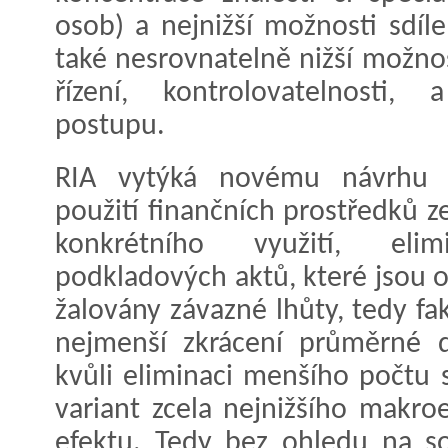
osob) a nejnižší možnosti sdíl
také nesrovnatelně nižší možn
řízení, kontrolovatelnosti, 
postupu.
RIA vytýká novému návrhu ta
použití finančních prostředků ze
konkrétního využití, eli
podkladových aktů, které jsou
žalovány závazné lhůty, tedy fak
nejmenší zkrácení průměrné 
kvůli eliminaci menšího počtu 
variant zcela nejnižšího makr
efektu. Tedy bez ohledu na so