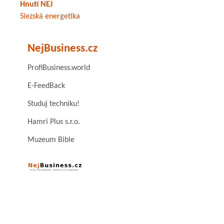
Hnutí NEJ
Slezská energetika
NejBusiness.cz
ProfiBusiness.world
E-FeedBack
Studuj techniku!
Hamri Plus s.r.o.
Muzeum Bible