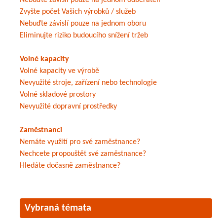
Nebuďte závislí pouze na jednom odběrateli
Zvyšte počet Vašich výrobků / služeb
Nebuďte závislí pouze na jednom oboru
Eliminujte riziko budoucího snížení tržeb
Volné kapacity
Volné kapacity ve výrobě
Nevyužité stroje, zařízení nebo technologie
Volné skladové prostory
Nevyužité dopravní prostředky
Zaměstnanci
Nemáte využití pro své zaměstnance?
Nechcete propouštět své zaměstnance?
Hledáte dočasně zaměstnance?
Vybraná témata