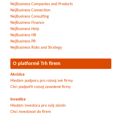
NejBusiness Companies and Products
NejBusiness Connection
NejBusiness Consulting
NejBusiness Finance
NejBusiness Help
NejBusiness HR
NejBusiness PR
NejBusiness Risks and Strategy
O platformě Trh firem
Akvizice
Hledám podporu pro rozvoj své firmy
Chci podpořit rozvoj zavedené firmy
Investice
Hledám investora pro svůj záměr
Chci investovat do firem