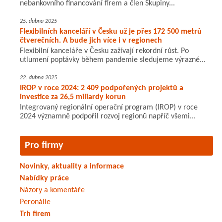
nebankovního financování firem a člen Skupiny...
25. dubna 2025
Flexibilních kanceláří v Česku už je přes 172 500 metrů
čtverečních. A bude jich více i v regionech
Flexibilní kanceláře v Česku zažívají rekordní růst. Po
utlumení poptávky během pandemie sledujeme výrazné...
22. dubna 2025
IROP v roce 2024: 2 409 podpořených projektů a
investice za 26,5 miliardy korun
Integrovaný regionální operační program (IROP) v roce
2024 významně podpořil rozvoj regionů napříč všemi...
Pro firmy
Novinky, aktuality a informace
Nabídky práce
Názory a komentáře
Peronálie
Trh firem