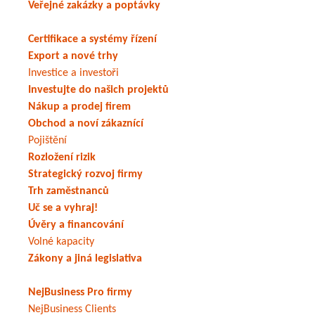
Veřejné zakázky a poptávky
Certifikace a systémy řízení
Export a nové trhy
Investice a investoři
Investujte do našich projektů
Nákup a prodej firem
Obchod a noví zákaznící
Pojištění
Rozložení rizik
Strategický rozvoj firmy
Trh zaměstnanců
Uč se a vyhraj!
Úvěry a financování
Volné kapacity
Zákony a jiná legislativa
NejBusiness Pro firmy
NejBusiness Clients