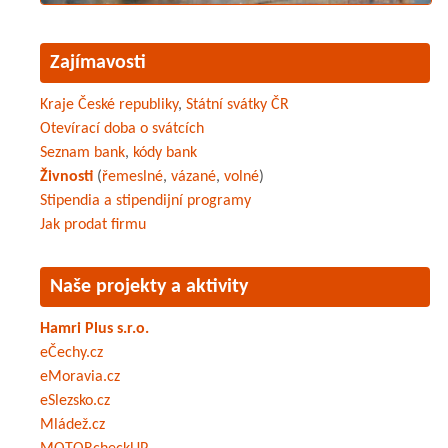
Zajímavosti
Kraje České republiky
,
Státní svátky ČR
Otevírací doba o svátcích
Seznam bank
,
kódy bank
Živnosti
(
řemeslné
,
vázané
,
volné
)
Stipendia a stipendijní programy
Jak prodat firmu
Naše projekty a aktivity
Hamri Plus s.r.o.
eČechy.cz
eMoravia.cz
eSlezsko.cz
Mládež.cz