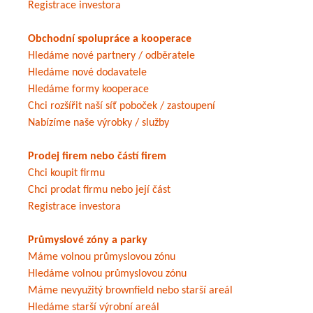
Registrace investora
Obchodní spolupráce a kooperace
Hledáme nové partnery / odběratele
Hledáme nové dodavatele
Hledáme formy kooperace
Chci rozšířit naší síť poboček / zastoupení
Nabízíme naše výrobky / služby
Prodej firem nebo částí firem
Chci koupit firmu
Chci prodat firmu nebo její část
Registrace investora
Průmyslové zóny a parky
Máme volnou průmyslovou zónu
Hledáme volnou průmyslovou zónu
Máme nevyužitý brownfield nebo starší areál
Hledáme starší výrobní areál