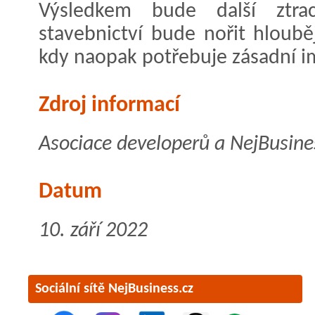
Výsledkem bude další ztr
stavebnictví bude nořit hloubě
kdy naopak potřebuje zásadní i
Zdroj informací
Asociace developerů a NejBusine
Datum
10. září 2022
Sociální sítě NejBusiness.cz