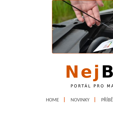
HOME
NOVINKY
PŘÍB