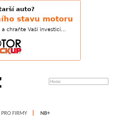
PRO FIRMY
NB+