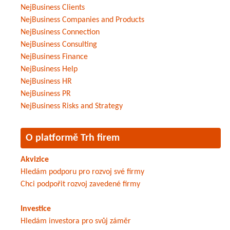
NejBusiness Clients
NejBusiness Companies and Products
NejBusiness Connection
NejBusiness Consulting
NejBusiness Finance
NejBusiness Help
NejBusiness HR
NejBusiness PR
NejBusiness Risks and Strategy
O platformě Trh firem
Akvizice
Hledám podporu pro rozvoj své firmy
Chci podpořit rozvoj zavedené firmy
Investice
Hledám investora pro svůj záměr