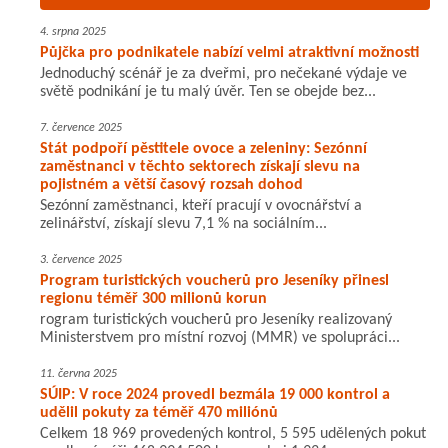
4. srpna 2025
Půjčka pro podnikatele nabízí velmi atraktivní možnosti
Jednoduchý scénář je za dveřmi, pro nečekané výdaje ve
světě podnikání je tu malý úvěr. Ten se obejde bez...
7. července 2025
Stát podpoří pěstitele ovoce a zeleniny: Sezónní
zaměstnanci v těchto sektorech získají slevu na
pojistném a větší časový rozsah dohod
Sezónní zaměstnanci, kteří pracují v ovocnářství a
zelinářství, získají slevu 7,1 % na sociálním...
3. července 2025
Program turistických voucherů pro Jeseníky přinesl
regionu téměř 300 milionů korun
rogram turistických voucherů pro Jeseníky realizovaný
Ministerstvem pro místní rozvoj (MMR) ve spolupráci...
11. června 2025
SÚIP: V roce 2024 provedl bezmála 19 000 kontrol a
udělil pokuty za téměř 470 miliónů
Celkem 18 969 provedených kontrol, 5 595 udělených pokut