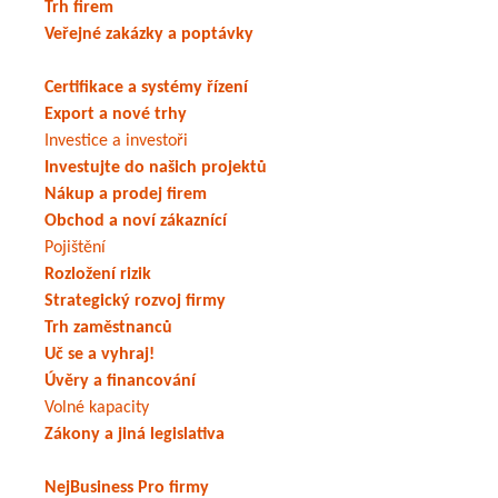
Trh firem
Veřejné zakázky a poptávky
Certifikace a systémy řízení
Export a nové trhy
Investice a investoři
Investujte do našich projektů
Nákup a prodej firem
Obchod a noví zákaznící
Pojištění
Rozložení rizik
Strategický rozvoj firmy
Trh zaměstnanců
Uč se a vyhraj!
Úvěry a financování
Volné kapacity
Zákony a jiná legislativa
NejBusiness Pro firmy