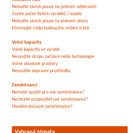
Nebuďte závislí pouze na jednom odběrateli
Zvyšte počet Vašich výrobků / služeb
Nebuďte závislí pouze na jednom oboru
Eliminujte riziko budoucího snížení tržeb
Volné kapacity
Volné kapacity ve výrobě
Nevyužité stroje, zařízení nebo technologie
Volné skladové prostory
Nevyužité dopravní prostředky
Zaměstnanci
Nemáte využití pro své zaměstnance?
Nechcete propouštět své zaměstnance?
Hledáte dočasně zaměstnance?
Vybraná témata