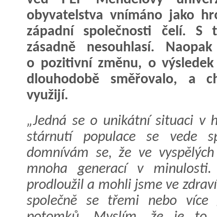
obyvatelstva vnímáno jako hr
západní společnosti čelí. S
zásadně nesouhlasí. Naopak
o pozitivní změnu, o výsledek
dlouhodobě směřovalo, a ch
využijí.
„Jedná se o unikátní situaci v h
stárnutí populace se vede sp
domnívám se, že ve vyspělých 
mnoha generací v minulosti. 
prodloužil a mohli jsme ve zdrav
společně se třemi nebo více 