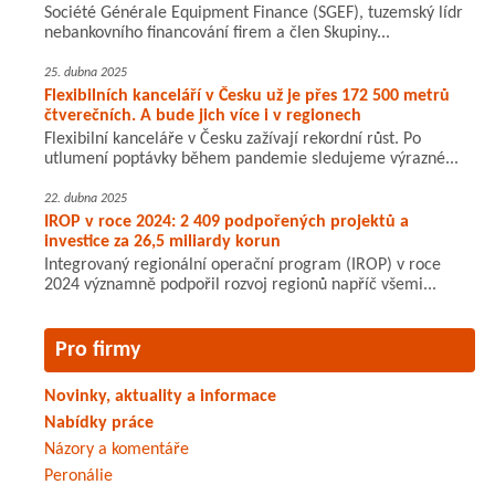
Société Générale Equipment Finance (SGEF), tuzemský lídr
nebankovního financování firem a člen Skupiny...
25. dubna 2025
Flexibilních kanceláří v Česku už je přes 172 500 metrů
čtverečních. A bude jich více i v regionech
Flexibilní kanceláře v Česku zažívají rekordní růst. Po
utlumení poptávky během pandemie sledujeme výrazné...
22. dubna 2025
IROP v roce 2024: 2 409 podpořených projektů a
investice za 26,5 miliardy korun
Integrovaný regionální operační program (IROP) v roce
2024 významně podpořil rozvoj regionů napříč všemi...
Pro firmy
Novinky, aktuality a informace
Nabídky práce
Názory a komentáře
Peronálie