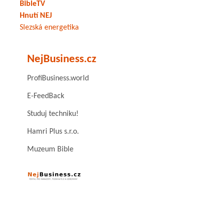
BibleTV
Hnutí NEJ
Slezská energetika
NejBusiness.cz
ProfiBusiness.world
E-FeedBack
Studuj techniku!
Hamri Plus s.r.o.
Muzeum Bible