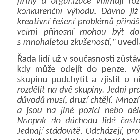
firmy a organizace vnímají ro
konkurenční výhodu. Dávno již
kreativní řešení problémů přináš
velmi přínosní mohou být dob
s mnohaletou zkušeností,"
uvedla
Řada lidí už v současnosti zůstá
kdy může odejít do penze. Vý
skupinu podchytit a zjistit o n
rozdělit na dvě skupiny. Jedni p
důvodů musí, druzí chtějí. Mnozí 
a jsou na jiné pozici nebo děl
Naopak do důchodu lidé často 
Jednají stádovitě. Odcházejí, pro