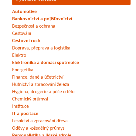
Automotive
Bankovnictví a pojišťovnictví
Bezpečnost a ochrana
Cestování
Cestovní ruch
Doprava, přeprava a logistika
Elektro
Elektronika a domácí spotřebiče
Energetika
Finance, daně a účetnictví
Hutnictví a zpracování železa
Hygiena, drogerie a péče o tělo
Chemický průmysl
Instituce
IT a počítače
Lesnictví a zpracování dřeva
Oděvy a kožedělný průmysl
Personalistika a lidské zdroje