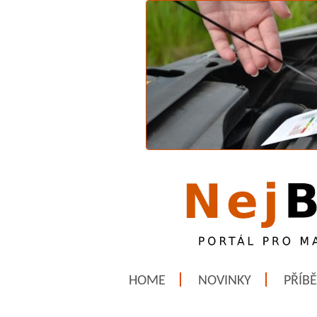
HOME
NOVINKY
PŘÍB