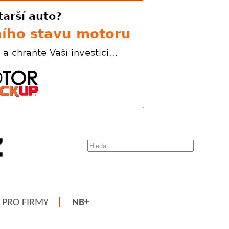
PRO FIRMY
NB+