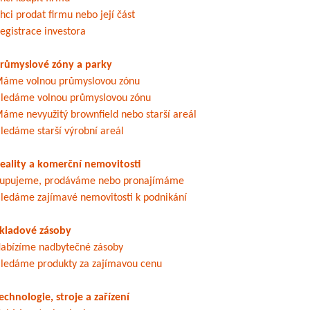
hci prodat firmu nebo její část
egistrace investora
růmyslové zóny a parky
áme volnou průmyslovou zónu
ledáme volnou průmyslovou zónu
áme nevyužitý brownfield nebo starší areál
ledáme starší výrobní areál
eality a komerční nemovitosti
upujeme, prodáváme nebo pronajímáme
ledáme zajímavé nemovitosti k podnikání
kladové zásoby
abízíme nadbytečné zásoby
ledáme produkty za zajímavou cenu
echnologie, stroje a zařízení