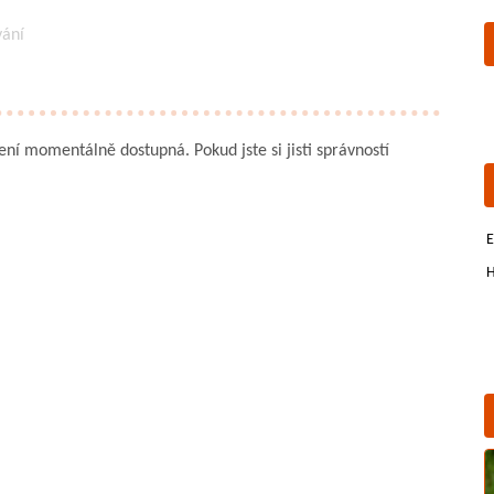
vání
není momentálně dostupná. Pokud jste si jisti správností
E
H