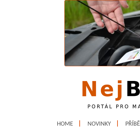
HOME
NOVINKY
PŘÍB