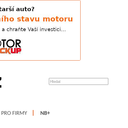
PRO FIRMY
NB+