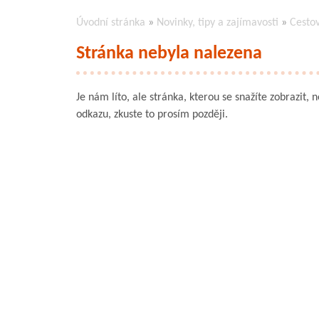
Úvodní stránka
»
Novinky, tipy a zajímavosti
»
Cesto
Stránka nebyla nalezena
Je nám líto, ale stránka, kterou se snažíte zobrazit, 
odkazu, zkuste to prosím později.