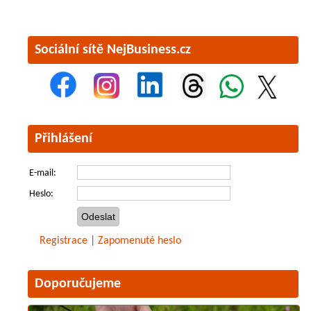
Sociální sítě NejBusiness.cz
Přihlášení
E-mail:
Heslo:
Registrace
|
Zapomenuté heslo
Doporučujeme