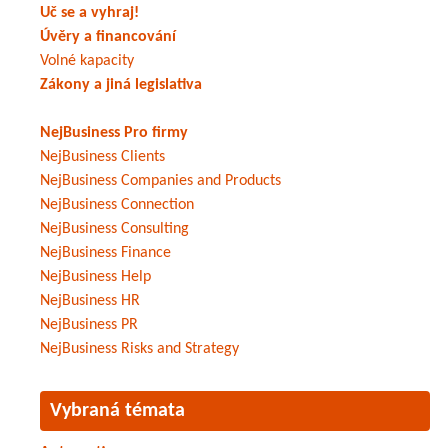
Uč se a vyhraj!
Úvěry a financování
Volné kapacity
Zákony a jiná legislativa
NejBusiness Pro firmy
NejBusiness Clients
NejBusiness Companies and Products
NejBusiness Connection
NejBusiness Consulting
NejBusiness Finance
NejBusiness Help
NejBusiness HR
NejBusiness PR
NejBusiness Risks and Strategy
Vybraná témata