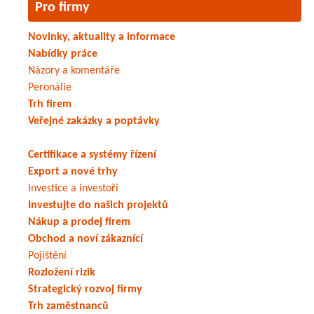
Pro firmy
Novinky, aktuality a informace
Nabídky práce
Názory a komentáře
Peronálie
Trh firem
Veřejné zakázky a poptávky
Certifikace a systémy řízení
Export a nové trhy
Investice a investoři
Investujte do našich projektů
Nákup a prodej firem
Obchod a noví zákaznící
Pojištění
Rozložení rizik
Strategický rozvoj firmy
Trh zaměstnanců