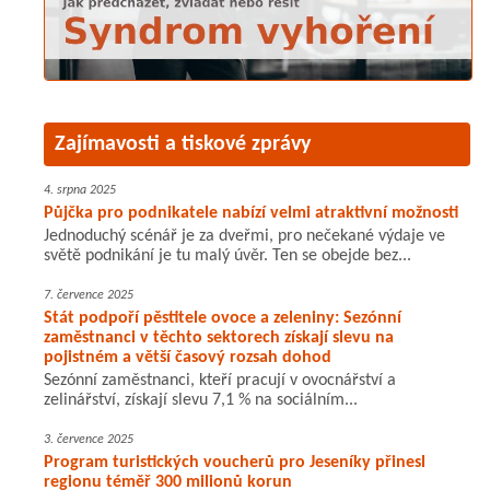
Zajímavosti a tiskové zprávy
4. srpna 2025
Půjčka pro podnikatele nabízí velmi atraktivní možnosti
Jednoduchý scénář je za dveřmi, pro nečekané výdaje ve
světě podnikání je tu malý úvěr. Ten se obejde bez...
7. července 2025
Stát podpoří pěstitele ovoce a zeleniny: Sezónní
zaměstnanci v těchto sektorech získají slevu na
pojistném a větší časový rozsah dohod
Sezónní zaměstnanci, kteří pracují v ovocnářství a
zelinářství, získají slevu 7,1 % na sociálním...
3. července 2025
Program turistických voucherů pro Jeseníky přinesl
regionu téměř 300 milionů korun