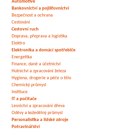
Automotive
Bankovnictví a pojišťovnictví
Bezpečnost a ochrana
Cestování
Cestovní ruch
Doprava, přeprava a logistika
Elektro
Elektronika a domácí spotřebiče
Energetika
Finance, daně a účetnictví
Hutnictví a zpracování železa
Hygiena, drogerie a péče o tělo
Chemický průmysl
Instituce
IT a počítače
Lesnictví a zpracování dřeva
Oděvy a kožedělný průmysl
Personalistika a lidské zdroje
Potravinářství