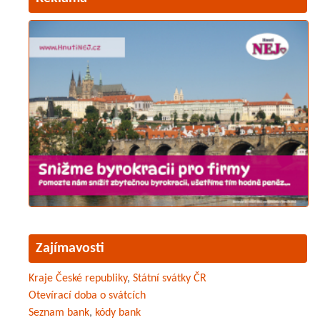
Zajímavosti
Kraje České republiky
,
Státní svátky ČR
Otevírací doba o svátcích
Seznam bank
,
kódy bank