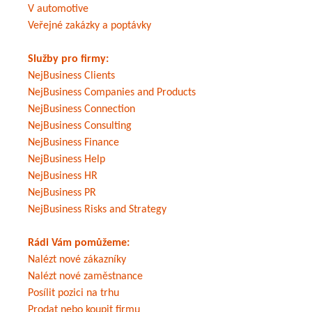
V automotive
Veřejné zakázky a poptávky
Služby pro firmy:
NejBusiness Clients
NejBusiness Companies and Products
NejBusiness Connection
NejBusiness Consulting
NejBusiness Finance
NejBusiness Help
NejBusiness HR
NejBusiness PR
NejBusiness Risks and Strategy
Rádi Vám pomůžeme:
Nalézt nové zákazníky
Nalézt nové zaměstnance
Posílit pozici na trhu
Prodat nebo koupit firmu