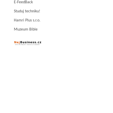
E-FeedBack
Studuj techniku!
Hamri Plus s.r.o.
Muzeum Bible