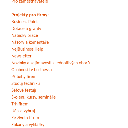
Pro zaměstnavatele
Projekty pro firmy:
Business Point
Dotace a granty
Nabídky práce
Názory a komentáře
NejBusiness Help
Newsletter
Novinky a zajímavosti z jednotlivých oborů
Osobnosti v businessu
Příběhy firem
Studuj techniku
Šéfové testují
Školení, kurzy, semináře
Trh firem
Uč s a vyhraj!
Ze života firem
Zákony a vyhlášky