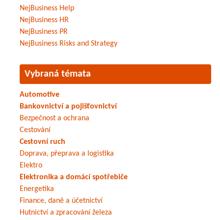
NejBusiness Help
NejBusiness HR
NejBusiness PR
NejBusiness Risks and Strategy
Vybraná témata
Automotive
Bankovnictví a pojišťovnictví
Bezpečnost a ochrana
Cestování
Cestovní ruch
Doprava, přeprava a logistika
Elektro
Elektronika a domácí spotřebiče
Energetika
Finance, daně a účetnictví
Hutnictví a zpracování železa