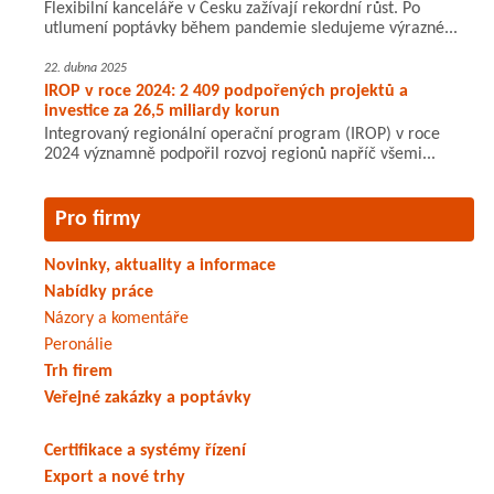
Flexibilní kanceláře v Česku zažívají rekordní růst. Po
utlumení poptávky během pandemie sledujeme výrazné...
22. dubna 2025
IROP v roce 2024: 2 409 podpořených projektů a
investice za 26,5 miliardy korun
Integrovaný regionální operační program (IROP) v roce
2024 významně podpořil rozvoj regionů napříč všemi...
Pro firmy
Novinky, aktuality a informace
Nabídky práce
Názory a komentáře
Peronálie
Trh firem
Veřejné zakázky a poptávky
Certifikace a systémy řízení
Export a nové trhy