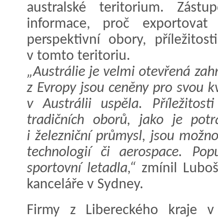
australské teritorium. Zástup
informace, proč exportovat
perspektivní obory, příležitos
v tomto teritoriu.
„Austrálie je velmi otevřená za
z Evropy jsou ceněny pro svou kv
v Austrálii uspěla. Příležitos
tradičních oborů, jako je pot
i železniční průmysl, jsou možno
technologií či aerospace. Pop
sportovní letadla,“
zmínil Luboš 
kanceláře v Sydney.
Firmy z Libereckého kraje v