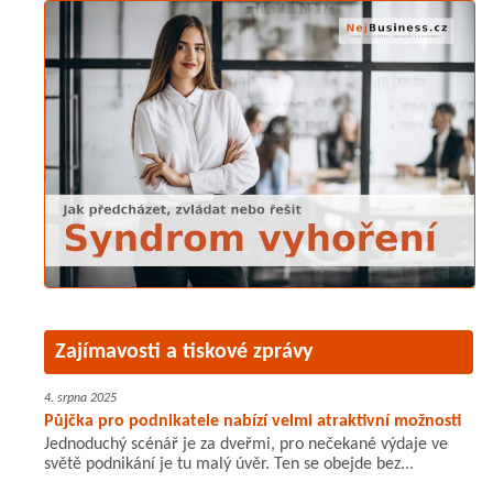
Zajímavosti a tiskové zprávy
4. srpna 2025
Půjčka pro podnikatele nabízí velmi atraktivní možnosti
Jednoduchý scénář je za dveřmi, pro nečekané výdaje ve
světě podnikání je tu malý úvěr. Ten se obejde bez...