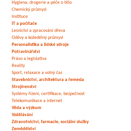
Hygiena, drogerie a péče o tělo
Chemický průmysl
Instituce
IT a počítače
Lesnictví a zpracování dřeva
Oděvy a kožedělný průmysl
Personalistika a lidské zdroje
Potravinářství
Právo a legislativa
Reality
Sport, relaxace a volný čas
Stavebnictví, architektura a řemesla
Strojírenství
Systémy řízení, certifikace, bezpečnost
Telekomunikace a internet
Věda a výzkum
Vzdělávání
Zdravotnictví, farmacie, sociální služby
Zemědělství