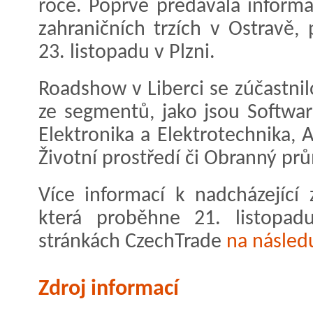
roce. Poprvé předávala infor
zahraničních trzích v Ostravě,
23. listopadu v Plzni.
Roadshow v Liberci se zúčastni
ze segmentů, jako jsou Software
Elektronika a Elektrotechnika, 
Životní prostředí či Obranný prů
Více informací k nadcházející
která proběhne 21. listopad
stránkách CzechTrade
na násled
Zdroj informací