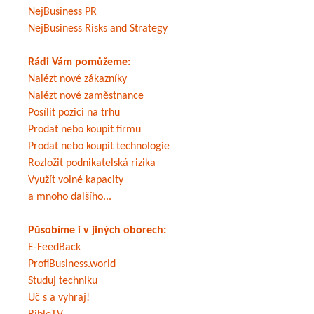
NejBusiness PR
NejBusiness Risks and Strategy
Rádi Vám pomůžeme:
Nalézt nové zákazníky
Nalézt nové zaměstnance
Posílit pozici na trhu
Prodat nebo koupit firmu
Prodat nebo koupit technologie
Rozložit podnikatelská rizika
Využít volné kapacity
a mnoho dalšího...
Působíme i v jiných oborech:
E-FeedBack
ProfiBusiness.world
Studuj techniku
Uč s a vyhraj!