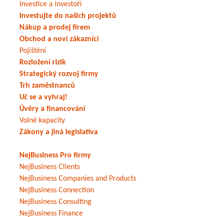
Investice a investoři
Investujte do našich projektů
Nákup a prodej firem
Obchod a noví zákaznící
Pojištění
Rozložení rizik
Strategický rozvoj firmy
Trh zaměstnanců
Uč se a vyhraj!
Úvěry a financování
Volné kapacity
Zákony a jiná legislativa
NejBusiness Pro firmy
NejBusiness Clients
NejBusiness Companies and Products
NejBusiness Connection
NejBusiness Consulting
NejBusiness Finance