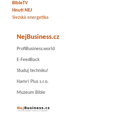
BibleTV
Hnutí NEJ
Slezská energetika
NejBusiness.cz
ProfiBusiness.world
E-FeedBack
Studuj techniku!
Hamri Plus s.r.o.
Muzeum Bible