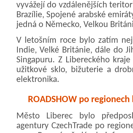
vyvážejí do vzdálenějších teritor
Brazílie, Spojené arabské emirá
jedná o Německo, Velkou Británii
V letošním roce bylo zatím nej
Indie, Velké Británie, dále do Ji
Singapuru. Z Libereckého kraje 
užitkové sklo, bižuterie a drob
elektronika.
ROADSHOW po regionech bu
Město Liberec bylo předpos
agentury CzechTrade po region