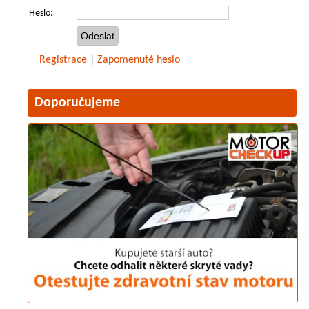
Heslo:
Registrace
|
Zapomenuté heslo
Doporučujeme