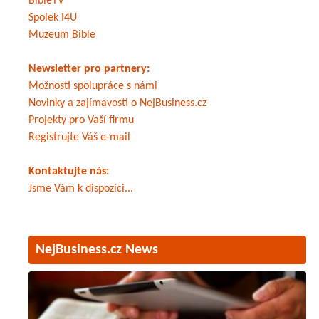
BibleTV
Spolek I4U
Muzeum Bible
Newsletter pro partnery:
Možnosti spolupráce s námi
Novinky a zajímavosti o NejBusiness.cz
Projekty pro Vaší firmu
Registrujte Váš e-mail
Kontaktujte nás:
Jsme Vám k dispozici...
NejBusiness.cz News