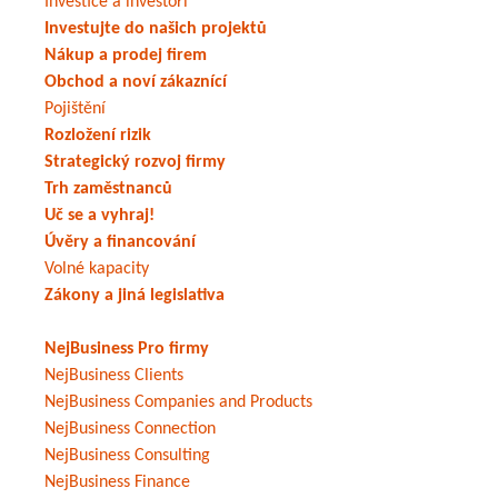
Investice a investoři
Investujte do našich projektů
Nákup a prodej firem
Obchod a noví zákaznící
Pojištění
Rozložení rizik
Strategický rozvoj firmy
Trh zaměstnanců
Uč se a vyhraj!
Úvěry a financování
Volné kapacity
Zákony a jiná legislativa
NejBusiness Pro firmy
NejBusiness Clients
NejBusiness Companies and Products
NejBusiness Connection
NejBusiness Consulting
NejBusiness Finance