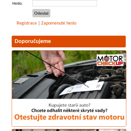
Heslo:
Registrace
|
Zapomenuté heslo
Doporučujeme