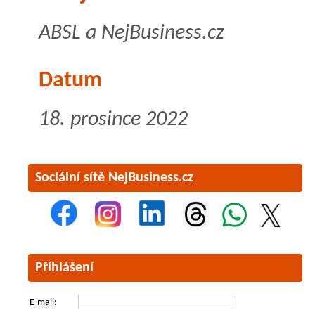
ABSL a NejBusiness.cz
Datum
18. prosince 2022
Sociální sítě NejBusiness.cz
Přihlášení
E-mail: