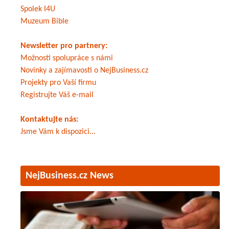
Spolek I4U
Muzeum Bible
Newsletter pro partnery:
Možnosti spolupráce s námi
Novinky a zajímavosti o NejBusiness.cz
Projekty pro Vaší firmu
Registrujte Váš e-mail
Kontaktujte nás:
Jsme Vám k dispozici...
NejBusiness.cz News