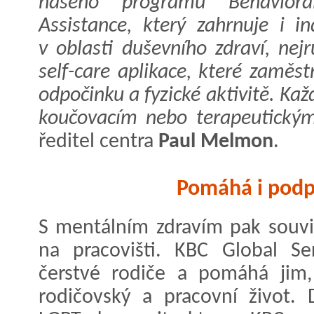
našeho programu Behavior
Assistance, který zahrnuje i in
v oblasti duševního zdraví, nej
self-care aplikace, které zamě
odpočinku a fyzické aktivitě. Ka
koučovacím nebo terapeutickým
ředitel centra
Paul Melmon
.
Pomáhá i podp
S mentálním zdravím pak souvi
na pracovišti. KBC Global Se
čerstvé rodiče a pomáhá jim,
rodičovský a pracovní život. 