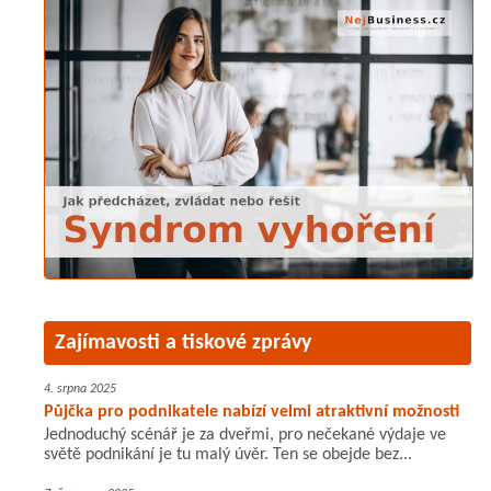
Zajímavosti a tiskové zprávy
4. srpna 2025
Půjčka pro podnikatele nabízí velmi atraktivní možnosti
Jednoduchý scénář je za dveřmi, pro nečekané výdaje ve
světě podnikání je tu malý úvěr. Ten se obejde bez...