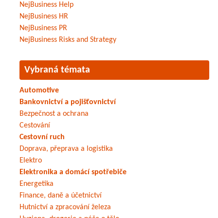
NejBusiness Help
NejBusiness HR
NejBusiness PR
NejBusiness Risks and Strategy
Vybraná témata
Automotive
Bankovnictví a pojišťovnictví
Bezpečnost a ochrana
Cestování
Cestovní ruch
Doprava, přeprava a logistika
Elektro
Elektronika a domácí spotřebiče
Energetika
Finance, daně a účetnictví
Hutnictví a zpracování železa