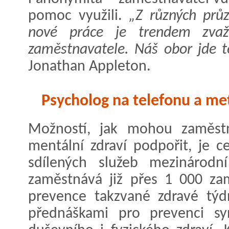
pomoc využili.
„Z různých prů
nové práce je trendem zvažo
zaměstnavatele. Náš obor jde 
Jonathan Appleton.
Psycholog na telefonu a me
Možností, jak mohou zaměstna
mentální zdraví podpořit, je c
sdílených služeb mezinárod
zaměstnává již přes 1 000 zam
prevence takzvané zdravé tý
přednáškami pro prevenci s