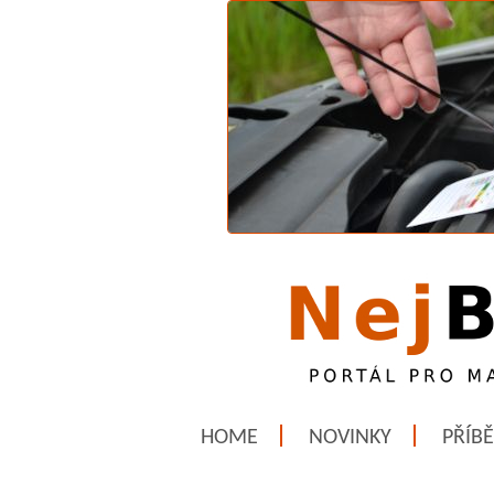
HOME
NOVINKY
PŘÍB