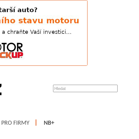
PRO FIRMY
NB+