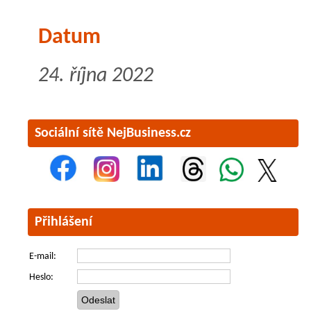
Datum
24. října 2022
Sociální sítě NejBusiness.cz
Přihlášení
E-mail:
Heslo: