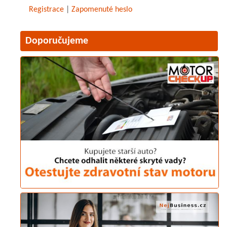
Registrace
|
Zapomenuté heslo
Doporučujeme