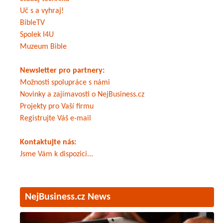
Uč s a vyhraj!
BibleTV
Spolek I4U
Muzeum Bible
Newsletter pro partnery:
Možnosti spolupráce s námi
Novinky a zajímavosti o NejBusiness.cz
Projekty pro Vaší firmu
Registrujte Váš e-mail
Kontaktujte nás:
Jsme Vám k dispozici...
NejBusiness.cz News