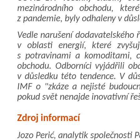
mezinárodního obchodu, které
z pandemie, byly odhaleny v důsl
Vedle narušení dodavatelského ř
v oblasti energií, které zvyšu
s potravinami a komoditami, c
obchodu. Odborníci vyjádřili o
v důsledku této tendence. V dů
IMF o "zkáze a nejisté budoucno
pokud svět nenajde inovativní ře
Zdroj informací
Jozo Perić, analytik společnosti P