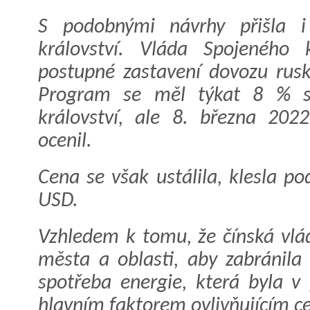
S podobnými návrhy přišla i
království. Vláda Spojeného k
postupné zastavení dovozu rus
Program se měl týkat 8 % s
království, ale 8. března 202
ocenil.
Cena se však ustálila, klesla 
USD.
Vzhledem k tomu, že čínská vlád
města a oblasti, aby zabránila 
spotřeba energie, která byla v 
hlavním faktorem ovlivňujícím ce