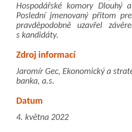
Hospodářské komory Dlouhý a 
Poslední jmenovaný přitom prez
pravděpodobně uzavřel závěr
s kandidáty.
Zdroj informací
Jaromír Gec, Ekonomický a strat
banka, a.s.
Datum
4. května 2022