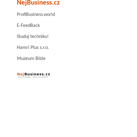
NejBusiness.cz
ProfiBusiness.world
E-FeedBack
Studuj techniku!
Hamri Plus s.r.o.
Muzeum Bible