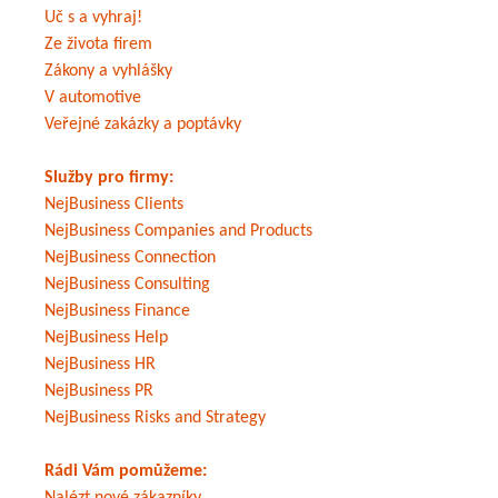
Uč s a vyhraj!
Ze života firem
Zákony a vyhlášky
V automotive
Veřejné zakázky a poptávky
Služby pro firmy:
NejBusiness Clients
NejBusiness Companies and Products
NejBusiness Connection
NejBusiness Consulting
NejBusiness Finance
NejBusiness Help
NejBusiness HR
NejBusiness PR
NejBusiness Risks and Strategy
Rádi Vám pomůžeme: