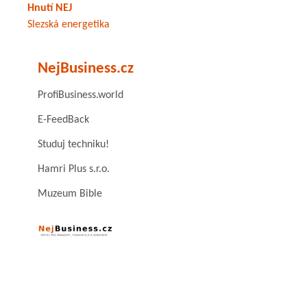
Hnutí NEJ
Slezská energetika
NejBusiness.cz
ProfiBusiness.world
E-FeedBack
Studuj techniku!
Hamri Plus s.r.o.
Muzeum Bible