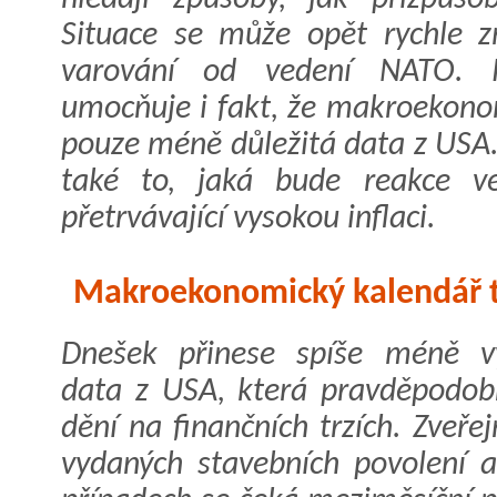
Situace se může opět rychle zm
varování od vedení NATO. P
umocňuje i fakt, že makroekono
pouze méně důležitá data z USA
také to, jaká bude reakce ve
přetrvávající vysokou inflaci.
Makroekonomický kalendář 
Dnešek přinese spíše méně 
data z USA, která pravděpodobn
dění na finančních trzích. Zveř
vydaných stavebních povolení 