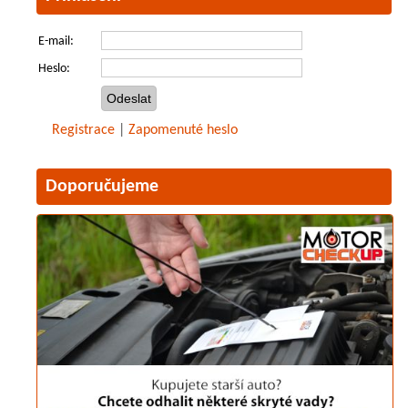
E-mail:
Heslo:
Registrace
|
Zapomenuté heslo
Doporučujeme