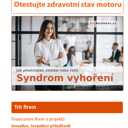
Trh firem
Financování firem a projektů
Investice, investiční příležitosti