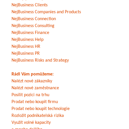
NejBusiness Clients
NejBusiness Companies and Products
NejBusiness Connection
NejBusiness Consulting
NejBusiness Finance
NejBusiness Help
NejBusiness HR
NejBusiness PR
NejBusiness Risks and Strategy
Rádi Vám pomůžeme:
Nalézt nové zákazníky
Nalézt nové zaměstnance
Posílit pozici na trhu
Prodat nebo koupit firmu
Prodat nebo koupit technologie
Rozložit podnikatelská rizika
Využít volné kapacity