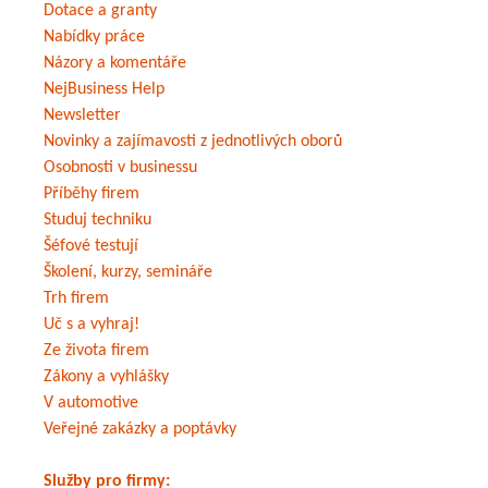
Dotace a granty
Nabídky práce
Názory a komentáře
NejBusiness Help
Newsletter
Novinky a zajímavosti z jednotlivých oborů
Osobnosti v businessu
Příběhy firem
Studuj techniku
Šéfové testují
Školení, kurzy, semináře
Trh firem
Uč s a vyhraj!
Ze života firem
Zákony a vyhlášky
V automotive
Veřejné zakázky a poptávky
Služby pro firmy: