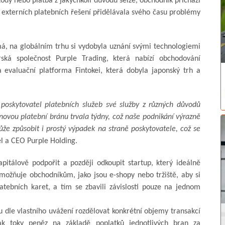
ody nebo platba z jakýchkoli důvodů selže, obchodník přichází
t externích platebních řešení přidělávala svého času problémy
á, na globálním trhu si vydobyla uznání svými technologiemi
rská společnost Purple Trading, která nabízí obchodování
evaluační platforma Fintokei, která dobyla japonský trh a
poskytovatel platebních služeb své služby z různých důvodů
ovou platební bránu trvala týdny, což naše podnikání výrazně
že způsobit i prostý výpadek na straně poskytovatele, což se
l a CEO Purple Holding.
pitálově podpořit a později odkoupit startup, který ideálně
 umožňuje obchodníkům, jako jsou e-shopy nebo tržiště, aby si
atebních karet, a tím se zbavili závislosti pouze na jednom
dle vlastního uvážení rozdělovat konkrétní objemy transakcí
tak toky peněz na základě poplatků jednotlivých bran za