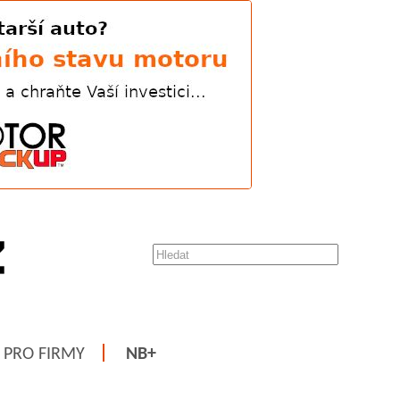
PRO FIRMY
NB+