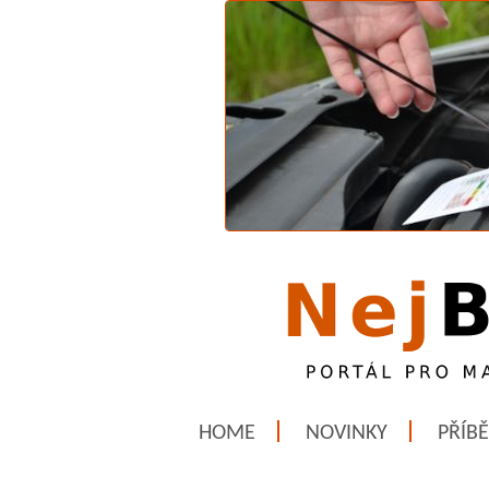
HOME
NOVINKY
PŘÍB