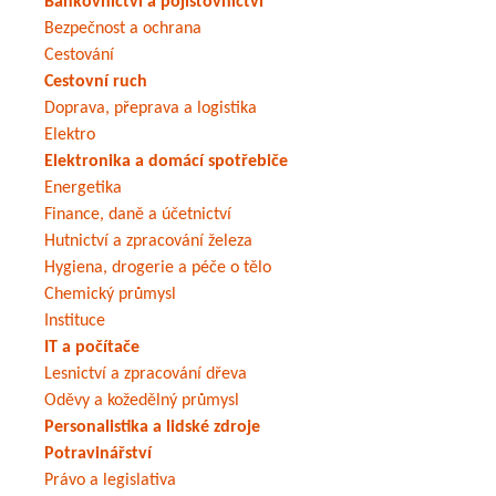
Bankovnictví a pojišťovnictví
Bezpečnost a ochrana
Cestování
Cestovní ruch
Doprava, přeprava a logistika
Elektro
Elektronika a domácí spotřebiče
Energetika
Finance, daně a účetnictví
Hutnictví a zpracování železa
Hygiena, drogerie a péče o tělo
Chemický průmysl
Instituce
IT a počítače
Lesnictví a zpracování dřeva
Oděvy a kožedělný průmysl
Personalistika a lidské zdroje
Potravinářství
Právo a legislativa