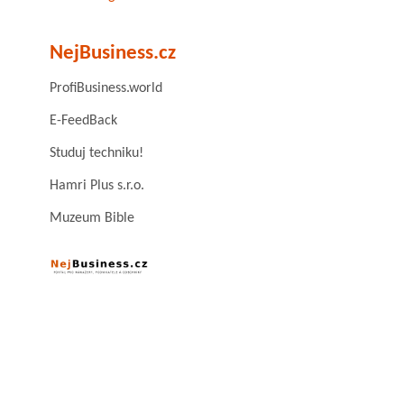
NejBusiness.cz
ProfiBusiness.world
E-FeedBack
Studuj techniku!
Hamri Plus s.r.o.
Muzeum Bible