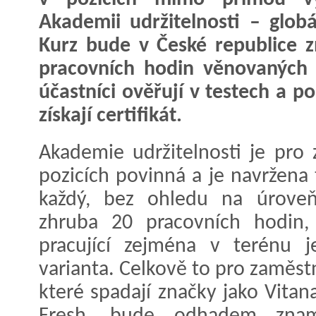
Akademii udržitelnosti – glob
Kurz bude v České republice z
pracovních hodin věnovaných t
účastníci ověřují v testech a 
získají certifikát.
Akademie udržitelnosti je pro
pozicích povinná a je navržena 
každý, bez ohledu na úroveň
zhruba 20 pracovních hodin,
pracující zejména v terénu j
varianta. Celkově to pro zaměst
které spadají značky jako Vita