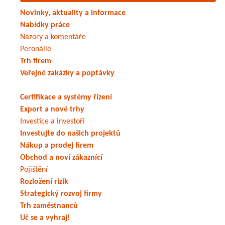
Novinky, aktuality a informace
Nabídky práce
Názory a komentáře
Peronálie
Trh firem
Veřejné zakázky a poptávky
Certifikace a systémy řízení
Export a nové trhy
Investice a investoři
Investujte do našich projektů
Nákup a prodej firem
Obchod a noví zákaznící
Pojištění
Rozložení rizik
Strategický rozvoj firmy
Trh zaměstnanců
Uč se a vyhraj!