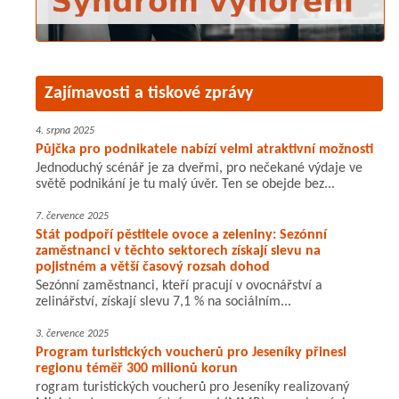
Zajímavosti a tiskové zprávy
4. srpna 2025
Půjčka pro podnikatele nabízí velmi atraktivní možnosti
Jednoduchý scénář je za dveřmi, pro nečekané výdaje ve
světě podnikání je tu malý úvěr. Ten se obejde bez...
7. července 2025
Stát podpoří pěstitele ovoce a zeleniny: Sezónní
zaměstnanci v těchto sektorech získají slevu na
pojistném a větší časový rozsah dohod
Sezónní zaměstnanci, kteří pracují v ovocnářství a
zelinářství, získají slevu 7,1 % na sociálním...
3. července 2025
Program turistických voucherů pro Jeseníky přinesl
regionu téměř 300 milionů korun
rogram turistických voucherů pro Jeseníky realizovaný