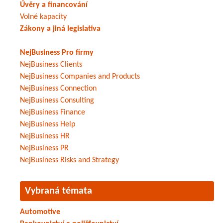
Úvěry a financování
Volné kapacity
Zákony a jiná legislativa
NejBusiness Pro firmy
NejBusiness Clients
NejBusiness Companies and Products
NejBusiness Connection
NejBusiness Consulting
NejBusiness Finance
NejBusiness Help
NejBusiness HR
NejBusiness PR
NejBusiness Risks and Strategy
Vybraná témata
Automotive