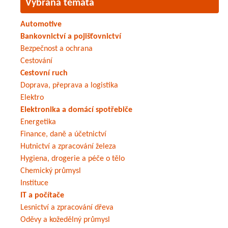
Vybraná témata
Automotive
Bankovnictví a pojišťovnictví
Bezpečnost a ochrana
Cestování
Cestovní ruch
Doprava, přeprava a logistika
Elektro
Elektronika a domácí spotřebiče
Energetika
Finance, daně a účetnictví
Hutnictví a zpracování železa
Hygiena, drogerie a péče o tělo
Chemický průmysl
Instituce
IT a počítače
Lesnictví a zpracování dřeva
Oděvy a kožedělný průmysl