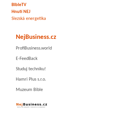
BibleTV
Hnutí NEJ
Slezská energetika
NejBusiness.cz
ProfiBusiness.world
E-FeedBack
Studuj techniku!
Hamri Plus s.r.o.
Muzeum Bible