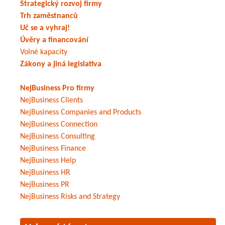
Strategický rozvoj firmy
Trh zaměstnanců
Uč se a vyhraj!
Úvěry a financování
Volné kapacity
Zákony a jiná legislativa
NejBusiness Pro firmy
NejBusiness Clients
NejBusiness Companies and Products
NejBusiness Connection
NejBusiness Consulting
NejBusiness Finance
NejBusiness Help
NejBusiness HR
NejBusiness PR
NejBusiness Risks and Strategy