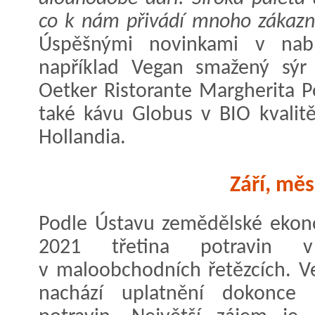
co k nám přivádí mnoho zákazn
Úspěšnými novinkami v nabí
například Vegan smažený sýr 
Oetker Ristorante Margherita Po
také kávu Globus v BIO kvalit
Hollandia.
Září, měs
Podle Ústavu zemědělské ekono
2021 třetina potravin 
v maloobchodních řetězcích. V
nachází uplatnění dokonce 