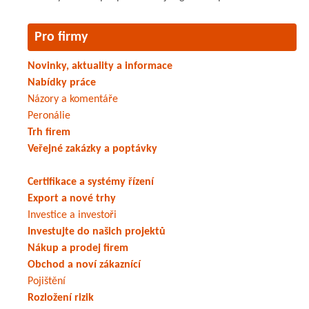
Pro firmy
Novinky, aktuality a informace
Nabídky práce
Názory a komentáře
Peronálie
Trh firem
Veřejné zakázky a poptávky
Certifikace a systémy řízení
Export a nové trhy
Investice a investoři
Investujte do našich projektů
Nákup a prodej firem
Obchod a noví zákaznící
Pojištění
Rozložení rizik