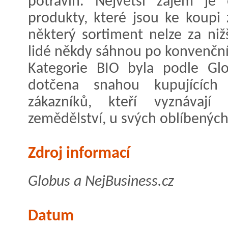
potravin. Největší zájem j
produkty, které jsou ke koupi 
některý sortiment nelze za niž
lidé někdy sáhnou po konvenčn
Kategorie BIO byla podle Gl
dotčena snahou kupujících 
zákazníků, kteří vyznávají
zemědělství, u svých oblíbených
Zdroj informací
Globus a NejBusiness.cz
Datum