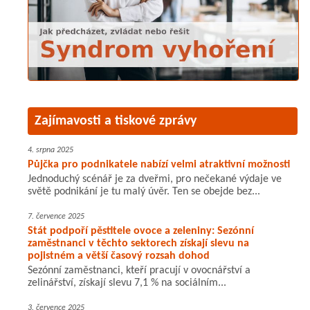
Zajímavosti a tiskové zprávy
4. srpna 2025
Půjčka pro podnikatele nabízí velmi atraktivní možnosti
Jednoduchý scénář je za dveřmi, pro nečekané výdaje ve
světě podnikání je tu malý úvěr. Ten se obejde bez...
7. července 2025
Stát podpoří pěstitele ovoce a zeleniny: Sezónní
zaměstnanci v těchto sektorech získají slevu na
pojistném a větší časový rozsah dohod
Sezónní zaměstnanci, kteří pracují v ovocnářství a
zelinářství, získají slevu 7,1 % na sociálním...
3. července 2025