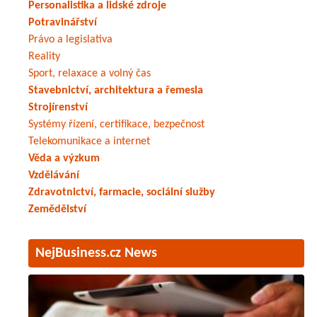
Personalistika a lidské zdroje
Potravinářství
Právo a legislativa
Reality
Sport, relaxace a volný čas
Stavebnictví, architektura a řemesla
Strojírenství
Systémy řízení, certifikace, bezpečnost
Telekomunikace a internet
Věda a výzkum
Vzdělávání
Zdravotnictví, farmacie, sociální služby
Zemědělství
NejBusiness.cz News