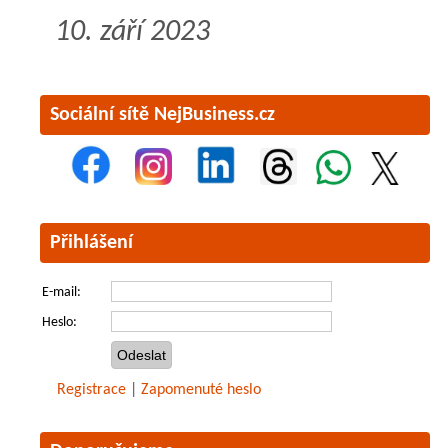
10. září 2023
Sociální sítě NejBusiness.cz
Přihlášení
E-mail:
Heslo:
Registrace
|
Zapomenuté heslo