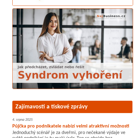
Zajímavosti a tiskové zprávy
4. srpna 2025
Půjčka pro podnikatele nabízí velmi atraktivní možnosti
Jednoduchý scénář je za dveřmi, pro nečekané výdaje ve