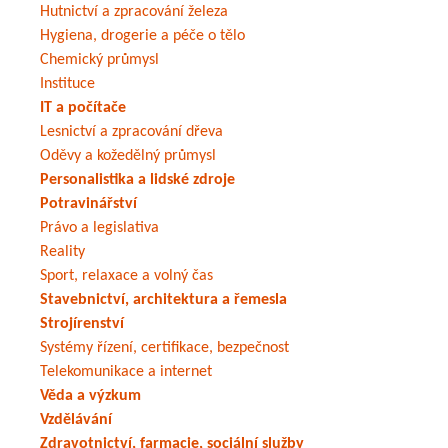
Hutnictví a zpracování železa
Hygiena, drogerie a péče o tělo
Chemický průmysl
Instituce
IT a počítače
Lesnictví a zpracování dřeva
Oděvy a kožedělný průmysl
Personalistika a lidské zdroje
Potravinářství
Právo a legislativa
Reality
Sport, relaxace a volný čas
Stavebnictví, architektura a řemesla
Strojírenství
Systémy řízení, certifikace, bezpečnost
Telekomunikace a internet
Věda a výzkum
Vzdělávání
Zdravotnictví, farmacie, sociální služby