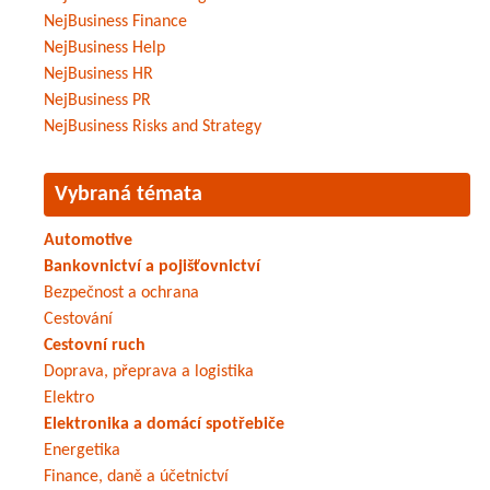
NejBusiness Finance
NejBusiness Help
NejBusiness HR
NejBusiness PR
NejBusiness Risks and Strategy
Vybraná témata
Automotive
Bankovnictví a pojišťovnictví
Bezpečnost a ochrana
Cestování
Cestovní ruch
Doprava, přeprava a logistika
Elektro
Elektronika a domácí spotřebiče
Energetika
Finance, daně a účetnictví