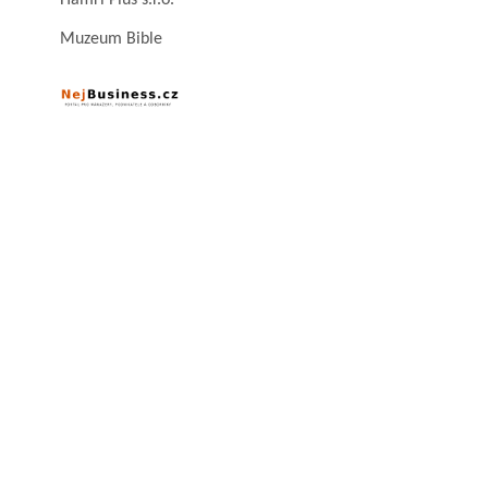
Hamri Plus s.r.o.
Muzeum Bible