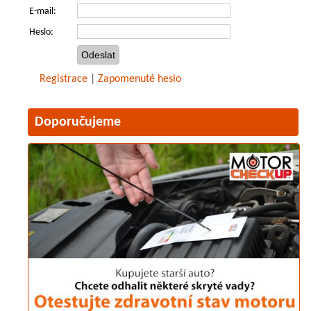
E-mail:
Heslo:
Registrace
|
Zapomenuté heslo
Doporučujeme