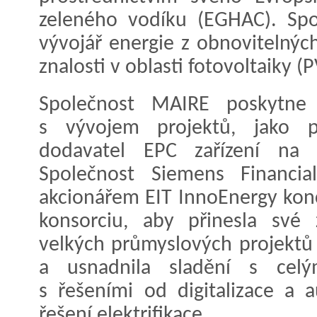
zeleného vodíku (EGHAC). Spo
vývojář energie z obnovitelných
znalosti v oblasti fotovoltaiky (P
Společnost MAIRE poskytne 
s vývojem projektů, jako po
dodavatel EPC zařízení na 
Společnost Siemens Financial
akcionářem EIT InnoEnergy konc
konsorciu, aby přinesla své 
velkých průmyslových projektů
a usnadnila sladění s cel
s řešeními od digitalizace a 
řešení elektrifikace.