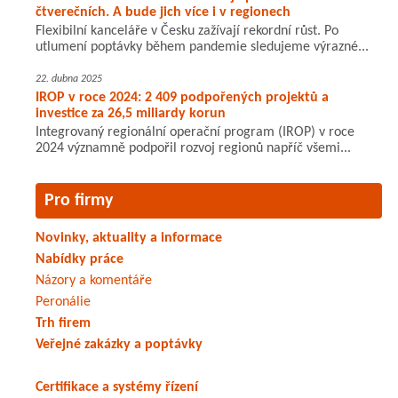
čtverečních. A bude jich více i v regionech
Flexibilní kanceláře v Česku zažívají rekordní růst. Po
utlumení poptávky během pandemie sledujeme výrazné...
22. dubna 2025
IROP v roce 2024: 2 409 podpořených projektů a
investice za 26,5 miliardy korun
Integrovaný regionální operační program (IROP) v roce
2024 významně podpořil rozvoj regionů napříč všemi...
Pro firmy
Novinky, aktuality a informace
Nabídky práce
Názory a komentáře
Peronálie
Trh firem
Veřejné zakázky a poptávky
Certifikace a systémy řízení