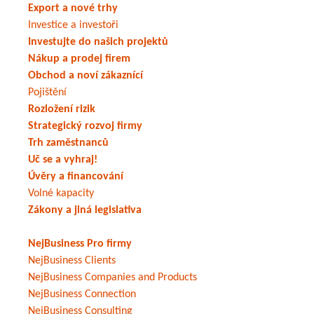
Export a nové trhy
Investice a investoři
Investujte do našich projektů
Nákup a prodej firem
Obchod a noví zákaznící
Pojištění
Rozložení rizik
Strategický rozvoj firmy
Trh zaměstnanců
Uč se a vyhraj!
Úvěry a financování
Volné kapacity
Zákony a jiná legislativa
NejBusiness Pro firmy
NejBusiness Clients
NejBusiness Companies and Products
NejBusiness Connection
NejBusiness Consulting