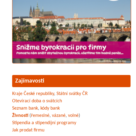
Zajímavosti
Kraje České republiky
,
Státní svátky ČR
Otevírací doba o svátcích
Seznam bank
,
kódy bank
Živnosti
(
řemeslné
,
vázané
,
volné
)
Stipendia a stipendijní programy
Jak prodat firmu