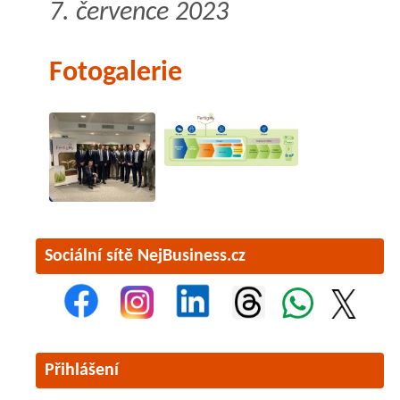
7. července 2023
Fotogalerie
Sociální sítě NejBusiness.cz
Přihlášení