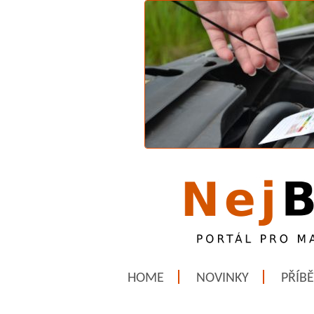
HOME
NOVINKY
PŘÍB