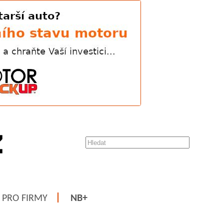
PRO FIRMY
NB+