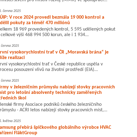
inisterstvem pro místní rozvoj (MMR) ve spolupráci...
1. června 2025
ÚIP: V roce 2024 provedl bezmála 19 000 kontrol a
dělil pokuty za téměř 470 miliónů
elkem 18 969 provedených kontrol, 5 595 udělených pokut
 celkové výši 468 994 500 korun, ale i 1 934...
. června 2025
rvní vysokorychlostní trať v ČR „Moravská brána“ je
líže realizaci
rvní vysokorychlostní trať v České republice uspěla v
rocesu posouzení vlivů na životní prostředí (EIA)...
. června 2025
irmy v železničním průmyslu nabízejí stovky pracovních
íst pro letošní absolventy technicky zaměřených
tředních škol
lenské firmy Asociace podniků českého železničního
růmyslu - ACRI letos nabízejí stovky pracovních míst,...
6. května 2025
amsung přebírá špičkového globálního výrobce HVAC
ařízení FläktGroup