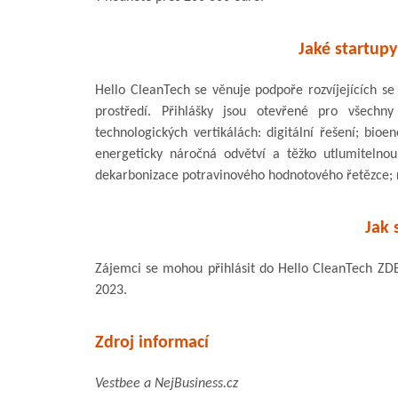
Jaké startupy
Hello CleanTech se věnuje podpoře rozvíjejících se
prostředí. Přihlášky jsou otevřené pro všechny 
technologických vertikálách: digitální řešení; bioe
energeticky náročná odvětví a těžko utlumitelno
dekarbonizace potravinového hodnotového řetězce; 
Jak 
Zájemci se mohou přihlásit do Hello CleanTech ZDE
2023.
Zdroj informací
Vestbee a NejBusiness.cz