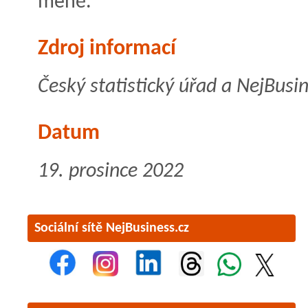
méně.
Zdroj informací
Český statistický úřad a NejBusin
Datum
19. prosince 2022
Sociální sítě NejBusiness.cz