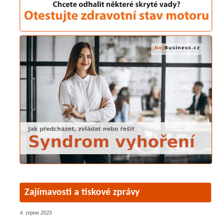
Zajímavosti a tiskové zprávy
4. srpna 2025