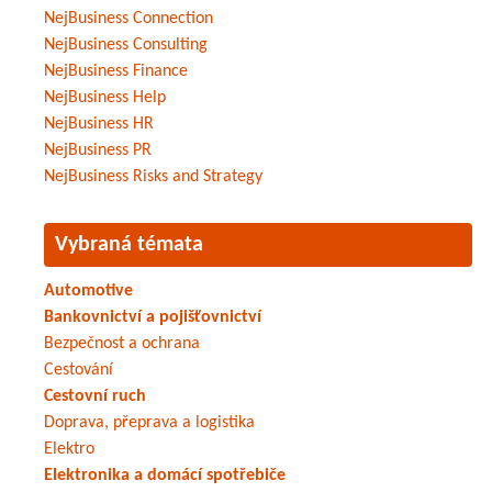
NejBusiness Connection
NejBusiness Consulting
NejBusiness Finance
NejBusiness Help
NejBusiness HR
NejBusiness PR
NejBusiness Risks and Strategy
Vybraná témata
Automotive
Bankovnictví a pojišťovnictví
Bezpečnost a ochrana
Cestování
Cestovní ruch
Doprava, přeprava a logistika
Elektro
Elektronika a domácí spotřebiče