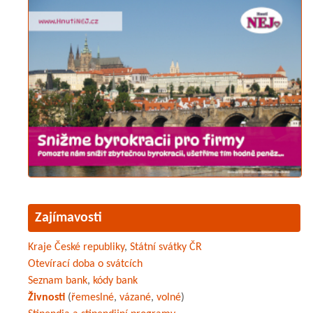
Zajímavosti
Kraje České republiky
,
Státní svátky ČR
Otevírací doba o svátcích
Seznam bank
,
kódy bank
Živnosti
(
řemeslné
,
vázané
,
volné
)