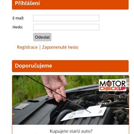
Přihlášení
E-mail:
Heslo:
Registrace
|
Zapomenuté heslo
Doporučujeme