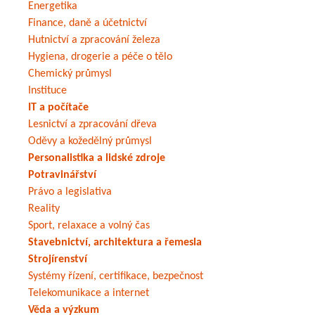
Energetika
Finance, daně a účetnictví
Hutnictví a zpracování železa
Hygiena, drogerie a péče o tělo
Chemický průmysl
Instituce
IT a počítače
Lesnictví a zpracování dřeva
Oděvy a kožedělný průmysl
Personalistika a lidské zdroje
Potravinářství
Právo a legislativa
Reality
Sport, relaxace a volný čas
Stavebnictví, architektura a řemesla
Strojírenství
Systémy řízení, certifikace, bezpečnost
Telekomunikace a internet
Věda a výzkum