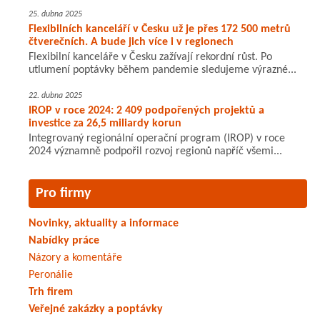
25. dubna 2025
Flexibilních kanceláří v Česku už je přes 172 500 metrů
čtverečních. A bude jich více i v regionech
Flexibilní kanceláře v Česku zažívají rekordní růst. Po
utlumení poptávky během pandemie sledujeme výrazné...
22. dubna 2025
IROP v roce 2024: 2 409 podpořených projektů a
investice za 26,5 miliardy korun
Integrovaný regionální operační program (IROP) v roce
2024 významně podpořil rozvoj regionů napříč všemi...
Pro firmy
Novinky, aktuality a informace
Nabídky práce
Názory a komentáře
Peronálie
Trh firem
Veřejné zakázky a poptávky