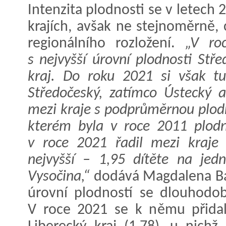
Intenzita plodnosti se v letech 
krajích, avšak ne stejnoměrně,
regionálního rozložení.
„V roc
s nejvyšší úrovní plodnosti Stř
kraj. Do roku 2021 si však tu
Středočeský, zatímco Ústecký a
mezi kraje s podprůměrnou plodn
kterém byla v roce 2011 plodno
v roce 2021 řadil mezi kraje 
nejvyšší – 1,95 dítěte na jed
Vysočina,“
dodává Magdalena Bašt
úrovní plodností se dlouhodob
V roce 2021 se k němu přidaly