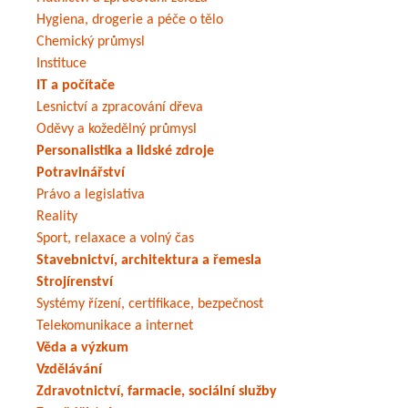
Hygiena, drogerie a péče o tělo
Chemický průmysl
Instituce
IT a počítače
Lesnictví a zpracování dřeva
Oděvy a kožedělný průmysl
Personalistika a lidské zdroje
Potravinářství
Právo a legislativa
Reality
Sport, relaxace a volný čas
Stavebnictví, architektura a řemesla
Strojírenství
Systémy řízení, certifikace, bezpečnost
Telekomunikace a internet
Věda a výzkum
Vzdělávání
Zdravotnictví, farmacie, sociální služby