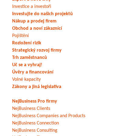
Investice a investoři
Investujte do našich projektů
Nákup a prodej firem
Obchod a noví zákaznící
Pojištění
Rozložení rizik
Strategický rozvoj firmy
Trh zaměstnanců
Uč se a vyhraj!
Úvěry a financování
Volné kapacity
Zákony a jiná legislativa
NejBusiness Pro firmy
NejBusiness Clients
NejBusiness Companies and Products
NejBusiness Connection
NejBusiness Consulting