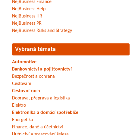
NejBusiness Finance
NejBusiness Help
NejBusiness HR
NejBusiness PR
NejBusiness Risks and Strategy
Vybraná témata
Automotive
Bankovnictví a pojišťovnictví
Bezpečnost a ochrana
Cestování
Cestovní ruch
Doprava, přeprava a logistika
Elektro
Elektronika a domácí spotřebiče
Energetika
Finance, daně a účetnictví
Hutnictví a zpracování železa