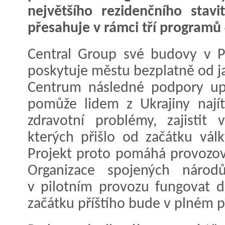
největšího rezidenčního stavi
přesahuje v rámci tří programů 
Central Group své budovy v P
poskytuje městu bezplatně od j
Centrum následné podpory upr
pomůže lidem z Ukrajiny najít
zdravotní problémy, zajistit 
kterých přišlo od začátku vál
Projekt proto pomáhá provozov
Organizace spojených náro
v pilotním provozu fungovat d
začátku příštího bude v plném 