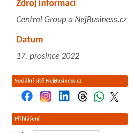
Zdroj informací
Central Group a NejBusiness.cz
Datum
17. prosince 2022
Sociální sítě NejBusiness.cz
Přihlášení