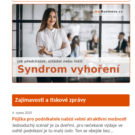
Zajímavosti a tiskové zprávy
4. srpna 2025
Půjčka pro podnikatele nabízí velmi atraktivní možnosti
Jednoduchý scénář je za dveřmi, pro nečekané výdaje ve
světě podnikání je tu malý úvěr. Ten se obejde bez...