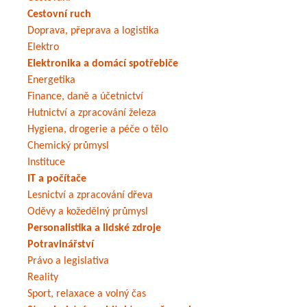
Cestovní ruch
Doprava, přeprava a logistika
Elektro
Elektronika a domácí spotřebiče
Energetika
Finance, daně a účetnictví
Hutnictví a zpracování železa
Hygiena, drogerie a péče o tělo
Chemický průmysl
Instituce
IT a počítače
Lesnictví a zpracování dřeva
Oděvy a kožedělný průmysl
Personalistika a lidské zdroje
Potravinářství
Právo a legislativa
Reality
Sport, relaxace a volný čas