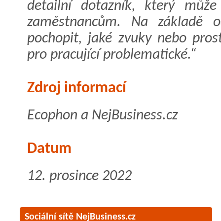
detailní dotazník, který mů
zaměstnancům. Na základě o
pochopit, jaké zvuky nebo pros
pro pracující problematické.“
Zdroj informací
Ecophon a NejBusiness.cz
Datum
12. prosince 2022
Sociální sítě NejBusiness.cz