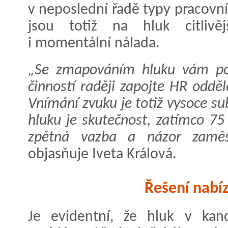
v neposlední řadě typy pracovní
jsou totiž na hluk citlivěj
i momentální nálada.
„Se zmapováním hluku vám pom
činností raději zapojte HR odd
Vnímání zvuku je totiž vysoce s
hluku je skutečnost, zatímco 75
zpětná vazba a názor zaměst
objasňuje Iveta Králová.
Řešení nabíz
Je evidentní, že hluk v kanc