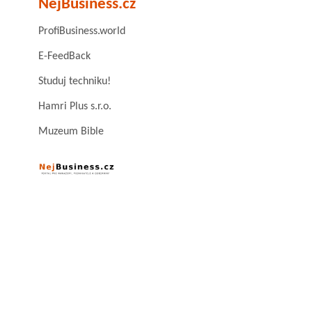
NejBusiness.cz
ProfiBusiness.world
E-FeedBack
Studuj techniku!
Hamri Plus s.r.o.
Muzeum Bible