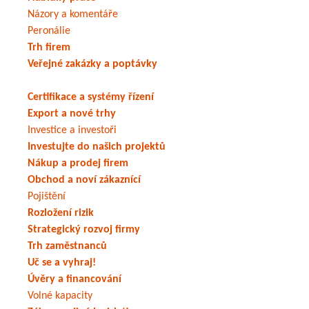
Názory a komentáře
Peronálie
Trh firem
Veřejné zakázky a poptávky
Certifikace a systémy řízení
Export a nové trhy
Investice a investoři
Investujte do našich projektů
Nákup a prodej firem
Obchod a noví zákaznící
Pojištění
Rozložení rizik
Strategický rozvoj firmy
Trh zaměstnanců
Uč se a vyhraj!
Úvěry a financování
Volné kapacity