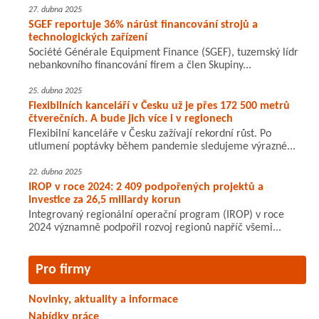
27. dubna 2025
SGEF reportuje 36% nárůst financování strojů a
technologických zařízení
Société Générale Equipment Finance (SGEF), tuzemský lídr
nebankovního financování firem a člen Skupiny...
25. dubna 2025
Flexibilních kanceláří v Česku už je přes 172 500 metrů
čtverečních. A bude jich více i v regionech
Flexibilní kanceláře v Česku zažívají rekordní růst. Po
utlumení poptávky během pandemie sledujeme výrazné...
22. dubna 2025
IROP v roce 2024: 2 409 podpořených projektů a
investice za 26,5 miliardy korun
Integrovaný regionální operační program (IROP) v roce
2024 významně podpořil rozvoj regionů napříč všemi...
Pro firmy
Novinky, aktuality a informace
Nabídky práce