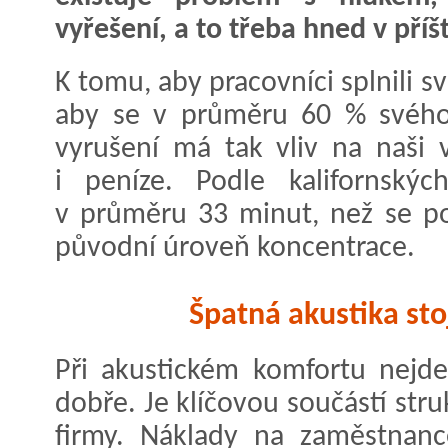
vyřešení, a to třeba hned v příš
K tomu, aby pracovníci splnili s
aby se v průměru 60 % svého 
vyrušení má tak vliv na naši v
i peníze. Podle kalifornskýc
v průměru 33 minut, než se po
původní úroveň koncentrace.
Špatná akustika sto
Při akustickém komfortu nejde 
dobře. Je klíčovou součástí stru
firmy. Náklady na zaměstnanc