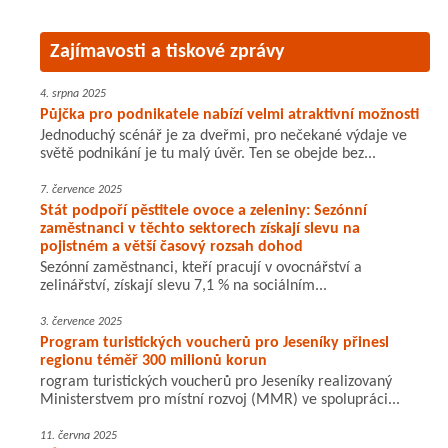
Zajímavosti a tiskové zprávy
4. srpna 2025
Půjčka pro podnikatele nabízí velmi atraktivní možnosti
Jednoduchý scénář je za dveřmi, pro nečekané výdaje ve
světě podnikání je tu malý úvěr. Ten se obejde bez...
7. července 2025
Stát podpoří pěstitele ovoce a zeleniny: Sezónní
zaměstnanci v těchto sektorech získají slevu na
pojistném a větší časový rozsah dohod
Sezónní zaměstnanci, kteří pracují v ovocnářství a
zelinářství, získají slevu 7,1 % na sociálním...
3. července 2025
Program turistických voucherů pro Jeseníky přinesl
regionu téměř 300 milionů korun
rogram turistických voucherů pro Jeseníky realizovaný
Ministerstvem pro místní rozvoj (MMR) ve spolupráci...
11. června 2025