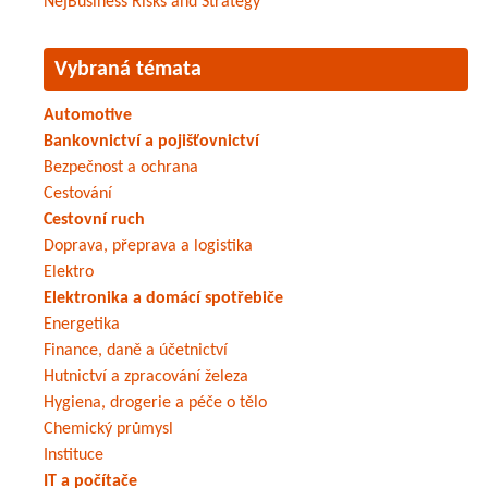
NejBusiness Risks and Strategy
Vybraná témata
Automotive
Bankovnictví a pojišťovnictví
Bezpečnost a ochrana
Cestování
Cestovní ruch
Doprava, přeprava a logistika
Elektro
Elektronika a domácí spotřebiče
Energetika
Finance, daně a účetnictví
Hutnictví a zpracování železa
Hygiena, drogerie a péče o tělo
Chemický průmysl
Instituce
IT a počítače