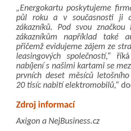
„Energokartu poskytujeme firm
půl roku a v současnosti ji a
zákazníků. Pod svou značkou 
zákazníkům například také a
přičemž evidujeme zájem ze str
leasingových společností,“
říká
nabíjení s našimi kartami se mez
prvních deset měsíců letošníh
20 tisíc nabití elektromobilů,“
dod
Zdroj informací
Axigon a NejBusiness.cz