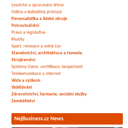
Lesnictví a zpracování dřeva
Oděvy a kožedělný průmysl
Personalistika a lidské zdroje
Potravinářství
Právo a legislativa
Reality
Sport, relaxace a volný čas
Stavebnictví, architektura a řemesla
Strojírenství
Systémy řízení, certifikace, bezpečnost
Telekomunikace a internet
Věda a výzkum
Vzdělávání
Zdravotnictví, farmacie, sociální služby
Zemědělství
NejBusiness.cz News