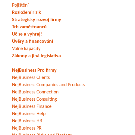
Pojištění
Rozložení rizik
Strategický rozvoj firmy
Trh zaměstnanců
Uč se a vyhraj!
Úvěry a financování
Volné kapacity
Zákony a jiná legislativa
NejBusiness Pro firmy
NejBusiness Clients
NejBusiness Companies and Products
NejBusiness Connection
NejBusiness Consulting
NejBusiness Finance
NejBusiness Help
NejBusiness HR
NejBusiness PR