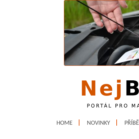
HOME
NOVINKY
PŘÍB