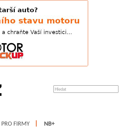
PRO FIRMY
NB+