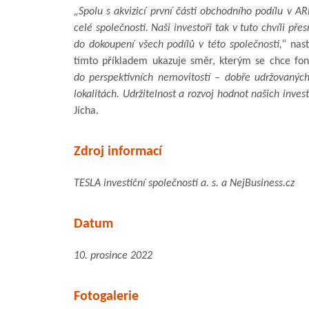
„Spolu s akvizicí první části obchodního podílu v AR
celé společnosti. Naši investoři tak v tuto chvíli př
do dokoupení všech podílů v této společnosti,“
nast
tímto příkladem ukazuje směr, kterým se chce fon
do perspektivních nemovitostí – dobře udržovaných
lokalitách. Udržitelnost a rozvoj hodnot našich inves
Jícha.
Zdroj informací
TESLA investiční společnosti a. s. a NejBusiness.cz
Datum
10. prosince 2022
Fotogalerie