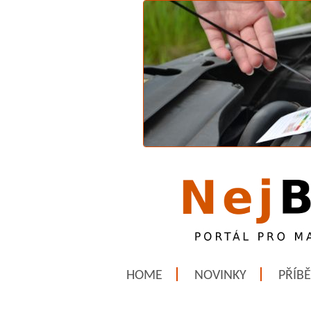
HOME
NOVINKY
PŘÍB