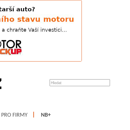
PRO FIRMY
NB+