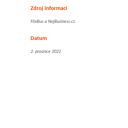
Zdroj informací
FlixBus a NejBusiness.cz
Datum
2. prosince 2022