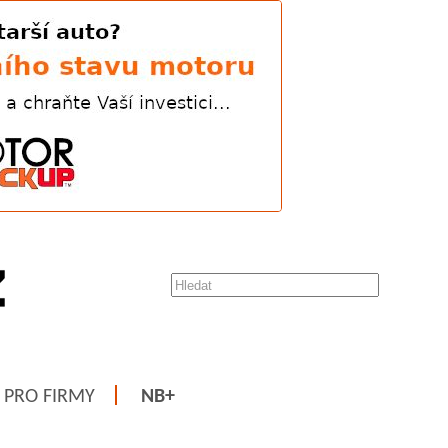
PRO FIRMY
NB+