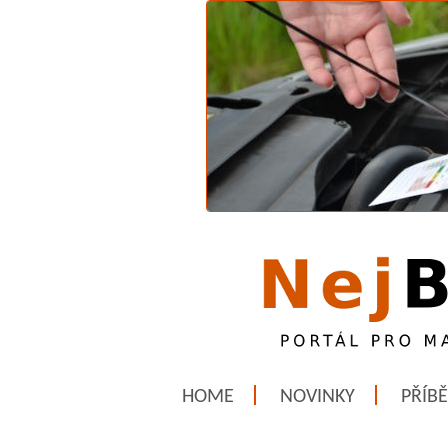
HOME
NOVINKY
PŘÍB