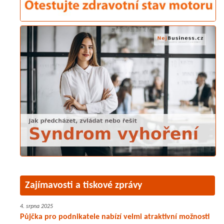
Zajímavosti a tiskové zprávy
4. srpna 2025
Půjčka pro podnikatele nabízí velmi atraktivní možnosti