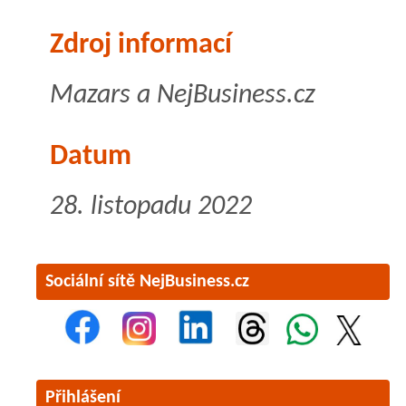
Zdroj informací
Mazars a NejBusiness.cz
Datum
28. listopadu 2022
Sociální sítě NejBusiness.cz
Přihlášení