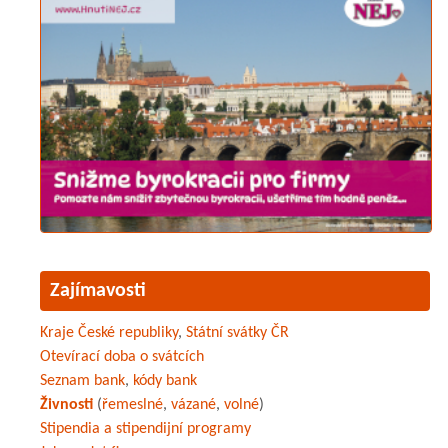
Zajímavosti
Kraje České republiky
,
Státní svátky ČR
Otevírací doba o svátcích
Seznam bank
,
kódy bank
Živnosti
(
řemeslné
,
vázané
,
volné
)
Stipendia a stipendijní programy