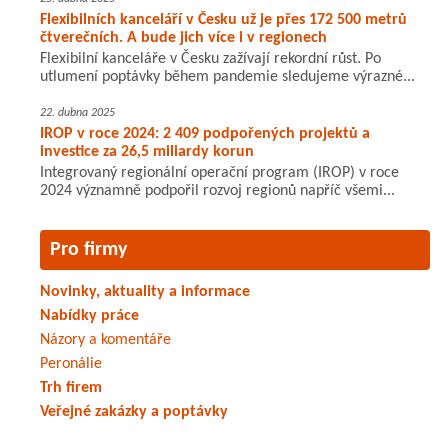
Flexibilních kanceláří v Česku už je přes 172 500 metrů
čtverečních. A bude jich více i v regionech
Flexibilní kanceláře v Česku zažívají rekordní růst. Po
utlumení poptávky během pandemie sledujeme výrazné...
22. dubna 2025
IROP v roce 2024: 2 409 podpořených projektů a
investice za 26,5 miliardy korun
Integrovaný regionální operační program (IROP) v roce
2024 významně podpořil rozvoj regionů napříč všemi...
Pro firmy
Novinky, aktuality a informace
Nabídky práce
Názory a komentáře
Peronálie
Trh firem
Veřejné zakázky a poptávky