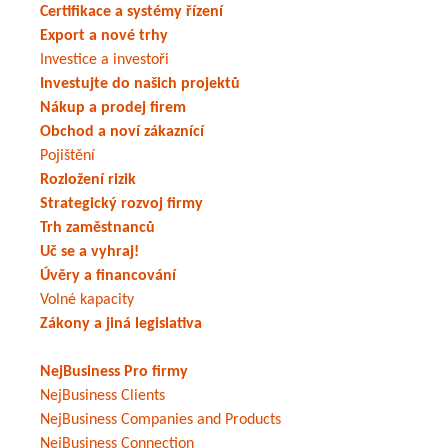
Certifikace a systémy řízení
Export a nové trhy
Investice a investoři
Investujte do našich projektů
Nákup a prodej firem
Obchod a noví zákaznící
Pojištění
Rozložení rizik
Strategický rozvoj firmy
Trh zaměstnanců
Uč se a vyhraj!
Úvěry a financování
Volné kapacity
Zákony a jiná legislativa
NejBusiness Pro firmy
NejBusiness Clients
NejBusiness Companies and Products
NejBusiness Connection