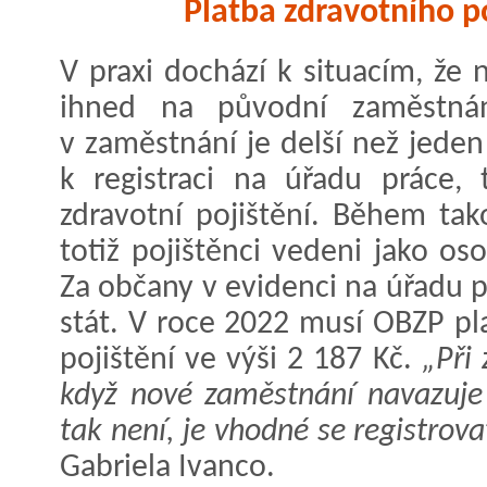
Platba zdravotního p
V praxi dochází k situacím, že
ihned na původní zaměstnán
v zaměstnání je delší než jede
k registraci na úřadu práce, 
zdravotní pojištění. Během tak
totiž pojištěnci vedeni jako os
Za občany v evidenci na úřadu pr
stát. V roce 2022 musí OBZP pla
pojištění ve výši 2 187 Kč.
„Při
když nové zaměstnání navazuje
tak není, je vhodné se registrov
Gabriela Ivanco.