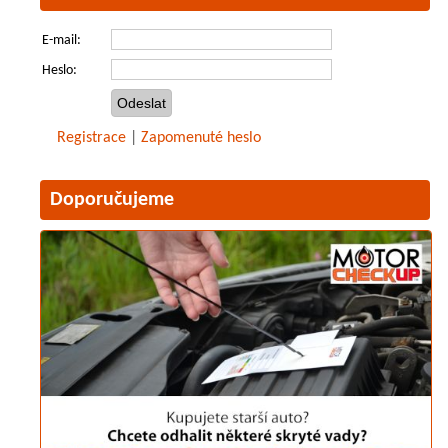
E-mail:
Heslo:
Registrace
|
Zapomenuté heslo
Doporučujeme