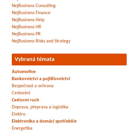
NejBusiness Consulting
NejBusiness Finance
NejBusiness Help
NejBusiness HR
NejBusiness PR
NejBusiness Risks and Strategy
Vybraná témata
Automotive
Bankovnictví a pojišťovnictví
Bezpečnost a ochrana
Cestování
Cestovní ruch
Doprava, přeprava a logistika
Elektro
Elektronika a domácí spotřebiče
Energetika