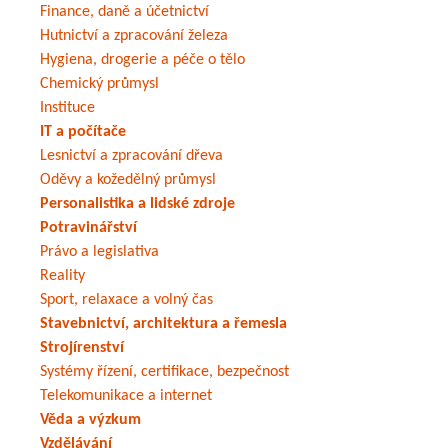
Finance, daně a účetnictví
Hutnictví a zpracování železa
Hygiena, drogerie a péče o tělo
Chemický průmysl
Instituce
IT a počítače
Lesnictví a zpracování dřeva
Oděvy a kožedělný průmysl
Personalistika a lidské zdroje
Potravinářství
Právo a legislativa
Reality
Sport, relaxace a volný čas
Stavebnictví, architektura a řemesla
Strojírenství
Systémy řízení, certifikace, bezpečnost
Telekomunikace a internet
Věda a výzkum
Vzdělávání