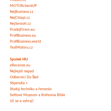
Mládež.cz
MOTORcheckUP
NejBusiness.cz
NejChlapi.cz
NejSenioři.cz
ProdejFirem.eu
ProfiBusiness.eu
ProfiBusiness.world
TestMotoru.cz
Spolek I4U
eRecenze.eu
Nejlepší nápad
Odborníci Do Škol
Stipendia +
Studuj techniku a řemeslo
Světové Muzeum a Knihovna Bible
Uč se a vyhraj!