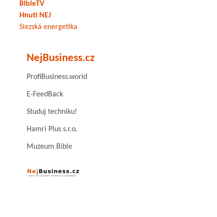
BibleTV
Hnutí NEJ
Slezská energetika
NejBusiness.cz
ProfiBusiness.world
E-FeedBack
Studuj techniku!
Hamri Plus s.r.o.
Muzeum Bible