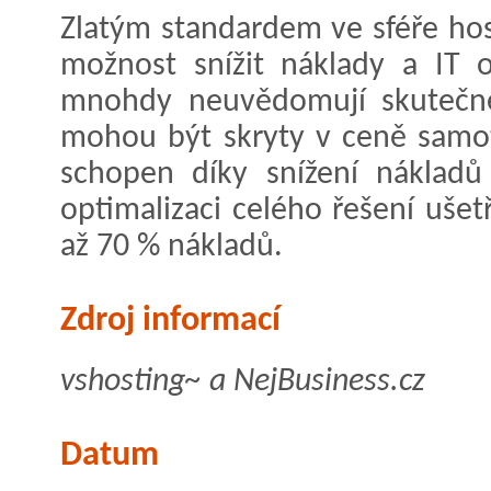
Zlatým standardem ve sféře hos
možnost snížit náklady a IT o
mnohdy neuvědomují skutečné
mohou být skryty v ceně samot
schopen díky snížení nákladů 
optimalizaci celého řešení ušet
až 70 % nákladů.
Zdroj informací
vshosting~ a NejBusiness.cz
Datum