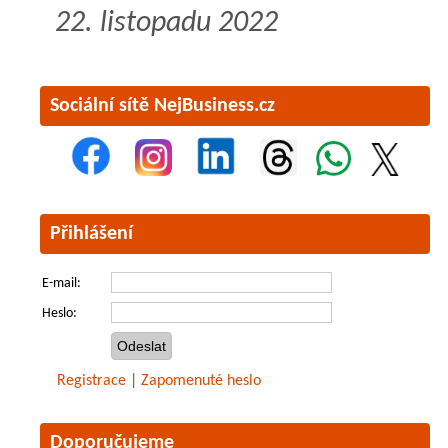
22. listopadu 2022
Sociální sítě NejBusiness.cz
Přihlášení
E-mail:
Heslo:
Registrace
|
Zapomenuté heslo
Doporučujeme