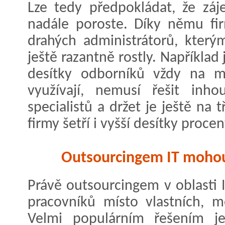
Lze tedy předpokládat, že záj
nadále poroste. Díky němu fi
drahých administrátorů, který
ještě razantně rostly. Napříkla
desítky odborníků vždy na mí
využívají, nemusí řešit inho
specialistů a držet je ještě na
firmy šetří i vyšší desítky proce
Outsourcingem IT mohou 
Právě outsourcingem v oblasti 
pracovníků místo vlastních, m
Velmi populárním řešením je