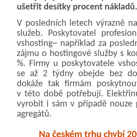
ušetřit desítky procent nákladů
V posledních letech výrazně na
služeb. Poskytovatel profesio
vshosting~ například za posled
zájmu o hostingové služby s k
%. Firmy u poskytovatele vshos
se až 2 týdny obejde bez dod
dokáže tak firmám poskytnout
v této době potřebují. Elektřin
vyrobit i sám v případě nouze 
agregátů.
Na českém trhu chybí 20 