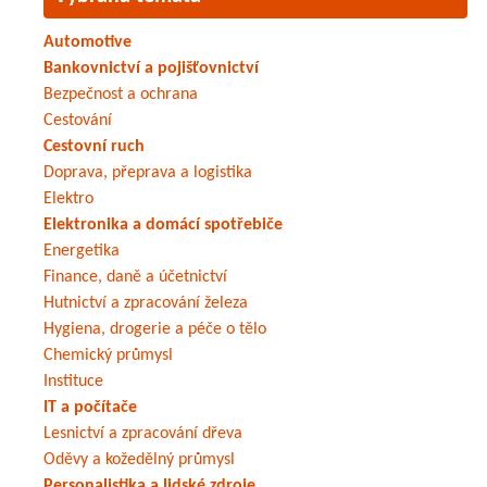
Automotive
Bankovnictví a pojišťovnictví
Bezpečnost a ochrana
Cestování
Cestovní ruch
Doprava, přeprava a logistika
Elektro
Elektronika a domácí spotřebiče
Energetika
Finance, daně a účetnictví
Hutnictví a zpracování železa
Hygiena, drogerie a péče o tělo
Chemický průmysl
Instituce
IT a počítače
Lesnictví a zpracování dřeva
Oděvy a kožedělný průmysl
Personalistika a lidské zdroje