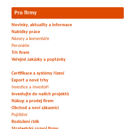
Pro firmy
Novinky, aktuality a informace
Nabídky práce
Názory a komentáře
Peronálie
Trh firem
Veřejné zakázky a poptávky
Certifikace a systémy řízení
Export a nové trhy
Investice a investoři
Investujte do našich projektů
Nákup a prodej firem
Obchod a noví zákaznící
Pojištění
Rozložení rizik
Strategický rozvoj firmy