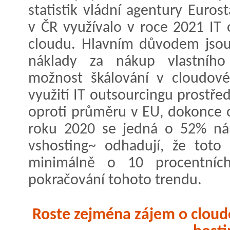
statistik vládní agentury Euro
v ČR využívalo v roce 2021 IT 
cloudu. Hlavním důvodem jsou
náklady za nákup vlastního
možnost škálování v cloudové
využití IT outsourcingu prostř
oproti průměru v EU, dokonce o
roku 2020 se jedná o 52% nárů
vshosting~ odhadují, že toto 
minimálně o 10 procentních
pokračování tohoto trendu.
Roste zejména zájem o cloud