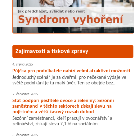
Zajímavosti a tiskové zprávy
4. srpna 2025
Půjčka pro podnikatele nabízí velmi atraktivní možnosti
Jednoduchý scénář je za dveřmi, pro nečekané výdaje ve
světě podnikání je tu malý úvěr. Ten se obejde bez...
7. července 2025
Stát podpoří pěstitele ovoce a zeleniny: Sezónní
zaměstnanci v těchto sektorech získají slevu na
pojistném a větší časový rozsah dohod
Sezónní zaměstnanci, kteří pracují v ovocnářství a
zelinářství, získají slevu 7,1 % na sociálním...
3. července 2025