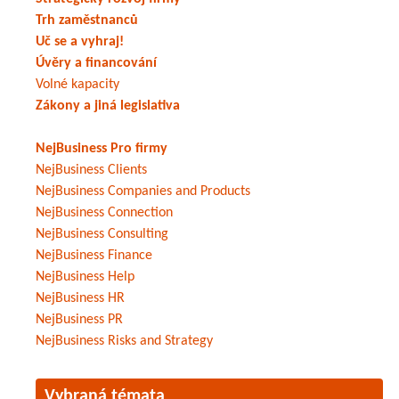
Trh zaměstnanců
Uč se a vyhraj!
Úvěry a financování
Volné kapacity
Zákony a jiná legislativa
NejBusiness Pro firmy
NejBusiness Clients
NejBusiness Companies and Products
NejBusiness Connection
NejBusiness Consulting
NejBusiness Finance
NejBusiness Help
NejBusiness HR
NejBusiness PR
NejBusiness Risks and Strategy
Vybraná témata