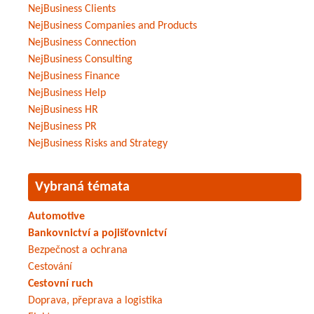
NejBusiness Clients
NejBusiness Companies and Products
NejBusiness Connection
NejBusiness Consulting
NejBusiness Finance
NejBusiness Help
NejBusiness HR
NejBusiness PR
NejBusiness Risks and Strategy
Vybraná témata
Automotive
Bankovnictví a pojišťovnictví
Bezpečnost a ochrana
Cestování
Cestovní ruch
Doprava, přeprava a logistika