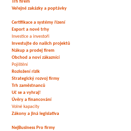
Trh firem
Veřejné zakázky a poptávky
Certifikace a systémy řízení
Export a nové trhy
Investice a investoři
Investujte do našich projektů
Nákup a prodej firem
Obchod a noví zákaznící
Pojištění
Rozložení rizik
Strategický rozvoj firmy
Trh zaměstnanců
Uč se a vyhraj!
Úvěry a financování
Volné kapacity
Zákony a jiná legislativa
NejBusiness Pro firmy