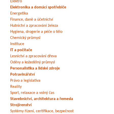
Elektro
Elektronika a domácí spotřebiče
Energetika
Finance, daně a účetnictví
Hutnictví a zpracování železa
Hygiena, drogerie a péče o tělo
Chemický průmysl
Instituce
IT a počítače
Lesnictví a zpracování dřeva
Oděvy a kožedělný průmysl
Personalistika a lidské zdroje
Potravinářství
Právo a legislativa
Reality
Sport, relaxace a volný čas
Stavebnictví, architektura a řemesla
Strojírenství
Systémy řízení, certifikace, bezpečnost