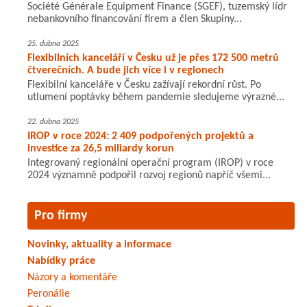
Société Générale Equipment Finance (SGEF), tuzemský lídr
nebankovního financování firem a člen Skupiny...
25. dubna 2025
Flexibilních kanceláří v Česku už je přes 172 500 metrů
čtverečních. A bude jich více i v regionech
Flexibilní kanceláře v Česku zažívají rekordní růst. Po
utlumení poptávky během pandemie sledujeme výrazné...
22. dubna 2025
IROP v roce 2024: 2 409 podpořených projektů a
investice za 26,5 miliardy korun
Integrovaný regionální operační program (IROP) v roce
2024 významně podpořil rozvoj regionů napříč všemi...
Pro firmy
Novinky, aktuality a informace
Nabídky práce
Názory a komentáře
Peronálie