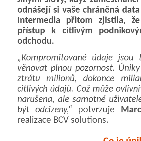
odnášejí si vaše chráněná data
Intermedia přitom zjistila,
přístup k citlivým podniko
odchodu.
„Kompromitované údaje jsou 
věnovat plnou pozornost. Únik
ztrátu milionů, dokonce mil
citlivých údajů. Což může ovlivni
narušena, ale samotné uživatele
být odcizeny,“
potvrzuje
Marce
realizace BCV solutions.