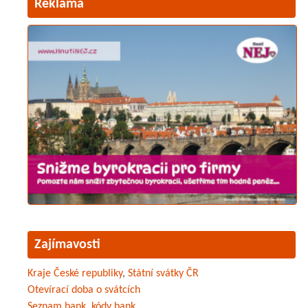
Reklama
Zajímavosti
Kraje České republiky
,
Státní svátky ČR
Otevírací doba o svátcích
Seznam bank
,
kódy bank