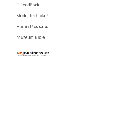
E-FeedBack
Studuj techniku!
Hamri Plus s.r.o.
Muzeum Bible