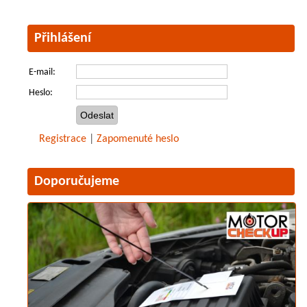
Přihlášení
E-mail:
Heslo:
Registrace
|
Zapomenuté heslo
Doporučujeme