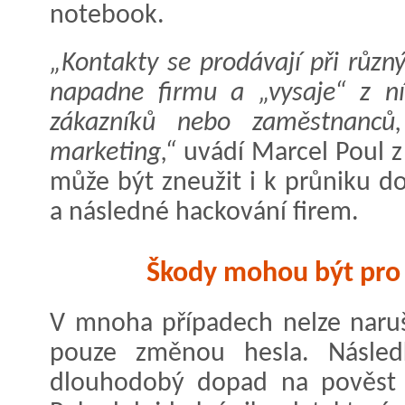
notebook.
„Kontakty se prodávají při různ
napadne firmu a „vysaje“ z ní
zákazníků nebo zaměstnanců
marketing,“
uvádí Marcel Poul z 
může být zneužit i k průniku do
a následné hackování firem.
Škody mohou být pro 
V mnoha případech nelze naruš
pouze změnou hesla. Násle
dlouhodobý dopad na pověst v