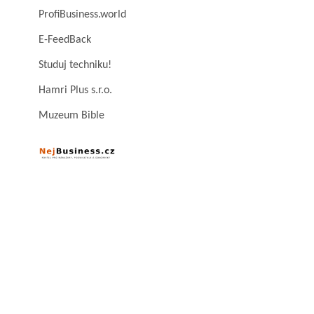
ProfiBusiness.world
E-FeedBack
Studuj techniku!
Hamri Plus s.r.o.
Muzeum Bible