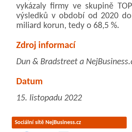
vykázaly firmy ve skupině TO
výsledků v období od 2020 do
miliard korun, tedy o 68,5 %.
Zdroj informací
Dun & Bradstreet
a NejBusiness.
Datum
15. listopadu 2022
Sociální sítě NejBusiness.cz