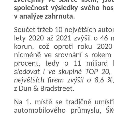
společnost výsledky svého hos
v analýze zahrnuta.
Součet tržeb 10 největších aut
lety 2020 až 2021 zvýšil o 46 
korun, což oproti roku 2020
nicméně ve srovnání s rokem 2
procent, tedy o 11 miliard
sledovat i ve skupině TOP 20, 
největších firem zvýšil o 8,6 %,
z Dun & Bradstreet.
Na 1. místě se tradičně umíst
automobilového průmyslu, Š