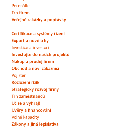
Peronálie
Trh firem
Veřejné zakázky a poptávky
Certifikace a systémy řízení
Export a nové trhy
Investice a investoři
Investujte do našich projektů
Nákup a prodej firem
Obchod a noví zákaznící
Pojištění
Rozložení rizik
Strategický rozvoj firmy
Trh zaměstnanců
Uč se a vyhraj!
Úvěry a financování
Volné kapacity
Zákony a jiná legislativa