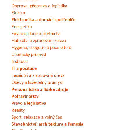
Doprava, přeprava a logistika
Elektro
Elektronika a domácí spotřebiče
Energetika
Finance, daně a účetnictví
Hutnictví a zpracování železa
Hygiena, drogerie a péče o tělo
Chemický průmysl
Instituce
IT a počítače
Lesnictví a zpracování dřeva
Oděvy a kožedělný průmysl
Personalistika a lidské zdroje
Potravinářství
Právo a legislativa
Reality
Sport, relaxace a volný čas
Stavebnictví, architektura a řemesla