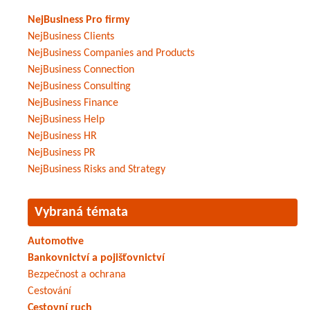
NejBusiness Pro firmy
NejBusiness Clients
NejBusiness Companies and Products
NejBusiness Connection
NejBusiness Consulting
NejBusiness Finance
NejBusiness Help
NejBusiness HR
NejBusiness PR
NejBusiness Risks and Strategy
Vybraná témata
Automotive
Bankovnictví a pojišťovnictví
Bezpečnost a ochrana
Cestování
Cestovní ruch