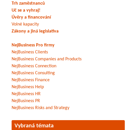
Trh zaměstnanců
Uč se a vyhraj!
Úvěry a financování
Volné kapacity
Zákony a jiná legislativa
NejBusiness Pro firmy
NejBusiness Clients
NejBusiness Companies and Products
NejBusiness Connection
NejBusiness Consulting
NejBusiness Finance
NejBusiness Help
NejBusiness HR
NejBusiness PR
NejBusiness Risks and Strategy
Vybraná témata