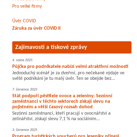
Pro velké firmy
Úvěr COVID
Záruka za úvěr COVID II
Zajímavosti a tiskové zprávy
4. srpna 2025
Půjčka pro podnikatele nabízí velmi atraktivní možnosti
Jednoduchý scénář je za dveřmi, pro nečekané výdaje ve
světě podnikání je tu malý úvěr. Ten se obejde bez...
7. července 2025
Stát podpoří pěstitele ovoce a zeleniny: Sezónní
zaměstnanci v těchto sektorech získají slevu na
pojistném a větší časový rozsah dohod
Sezónní zaměstnanci, kteří pracují v ovocnářství a
zelinářství, získají slevu 7,1 % na sociálním...
3. července 2025
Program turistických voucherů pro Jeseníky přinesl