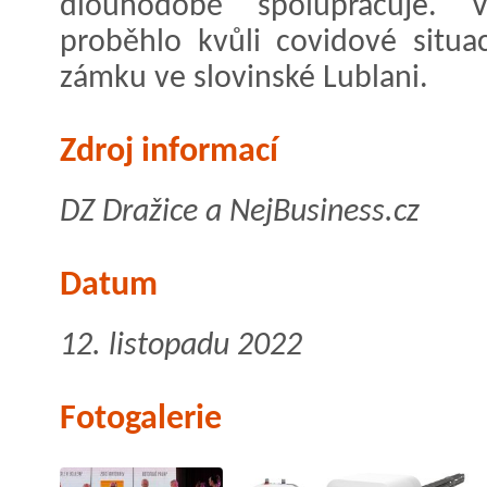
dlouhodobě spolupracuje. V
proběhlo kvůli covidové situac
zámku ve slovinské Lublani.
Zdroj informací
DZ Dražice a NejBusiness.cz
Datum
12. listopadu 2022
Fotogalerie