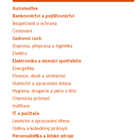
Automotive
Bankovnictví a pojišťovnictví
Bezpečnost a ochrana
Cestování
Cestovní ruch
Doprava, přeprava a logistika
Elektro
Elektronika a domácí spotřebiče
Energetika
Finance, daně a účetnictví
Hutnictví a zpracování železa
Hygiena, drogerie a péče o tělo
Chemický průmysl
Instituce
IT a počítače
Lesnictví a zpracování dřeva
Oděvy a kožedělný průmysl
Personalistika a lidské zdroje