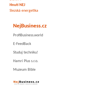
Hnutí NEJ
Slezská energetika
NejBusiness.cz
ProfiBusiness.world
E-FeedBack
Studuj techniku!
Hamri Plus s.r.o.
Muzeum Bible