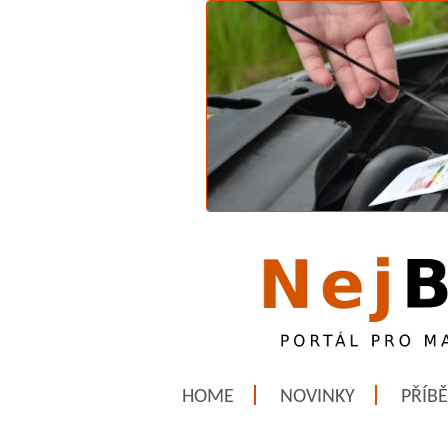
HOME
NOVINKY
PŘÍB