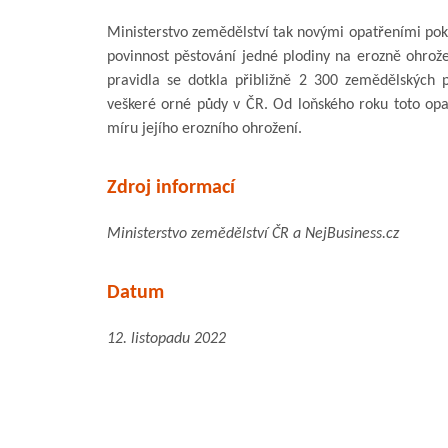
Ministerstvo zemědělství tak novými opatřeními pokra
povinnost pěstování jedné plodiny na erozně ohro
pravidla se dotkla přibližně 2 300 zemědělských po
veškeré orné půdy v ČR. Od loňského roku toto opa
míru jejího erozního ohrožení.
Zdroj informací
Ministerstvo zemědělství ČR a NejBusiness.cz
Datum
12. listopadu 2022