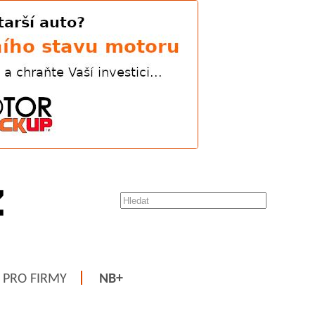
PRO FIRMY
NB+