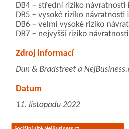
DB4 – střední riziko návratnosti 
DB5 – vysoké riziko návratnosti 
DB6 – velmi vysoké riziko návrat
DB7 – nejvyšší riziko návratnosti
Zdroj informací
Dun & Bradstreet a NejBusiness.
Datum
11. listopadu 2022
Sociální sítě NejBusiness.cz