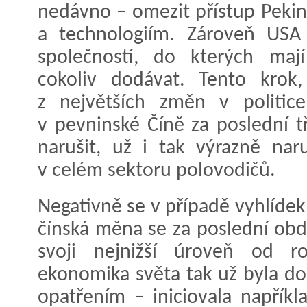
nedávno – omezit přístup Pek
a technologiím. Zároveň USA 
společností, do kterých maj
cokoliv dodávat. Tento krok,
z největších změn v politic
v pevninské Číně za poslední t
narušit, už i tak výrazně nar
v celém sektoru polovodičů.
Negativně se v případě vyhlídek 
čínská měna se za poslední obd
svoji nejnižší úroveň od r
ekonomika světa tak už byla do
opatřením – iniciovala napříkl