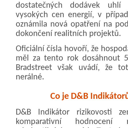
dostatečných dodávek uhlí
vysokých cen energií, v případ
oznámila nová opatření na po
dokončení realitních projektů.
Oficiální čísla hovoří, že hospo
měl za tento rok dosáhnout 5
Bradstreet však uvádí, že to
nerálné.
Co je D&B Indikátorů
D&B Indikátor rizikovosti z
komparativní hodnocení 