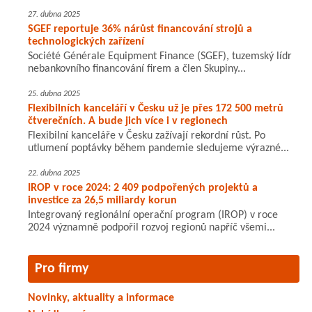
27. dubna 2025
SGEF reportuje 36% nárůst financování strojů a
technologických zařízení
Société Générale Equipment Finance (SGEF), tuzemský lídr
nebankovního financování firem a člen Skupiny...
25. dubna 2025
Flexibilních kanceláří v Česku už je přes 172 500 metrů
čtverečních. A bude jich více i v regionech
Flexibilní kanceláře v Česku zažívají rekordní růst. Po
utlumení poptávky během pandemie sledujeme výrazné...
22. dubna 2025
IROP v roce 2024: 2 409 podpořených projektů a
investice za 26,5 miliardy korun
Integrovaný regionální operační program (IROP) v roce
2024 významně podpořil rozvoj regionů napříč všemi...
Pro firmy
Novinky, aktuality a informace