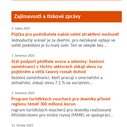
Zajímavosti a tiskové zprávy
4. srpna 2025
Půjčka pro podnikatele nabízí velmi atraktivní možnosti
Jednoduchý scénář je za dveřmi, pro nečekané výdaje ve
světě podnikání je tu malý úvěr. Ten se obejde bez...
7. července 2025
Stát podpoří pěstitele ovoce a zeleniny: Sezónní
zaměstnanci v těchto sektorech získají slevu na
pojistném a větší časový rozsah dohod
Sezónní zaměstnanci, kteří pracují v ovocnářství a
zelinářství, získají slevu 7,1 % na sociálním...
3. července 2025
Program turistických voucherů pro Jeseníky přinesl
regionu téměř 300 milionů korun
rogram turistických voucherů pro Jeseníky realizovaný
Ministerstvem pro místní rozvoj (MMR) ve spolupráci...
11. června 2025