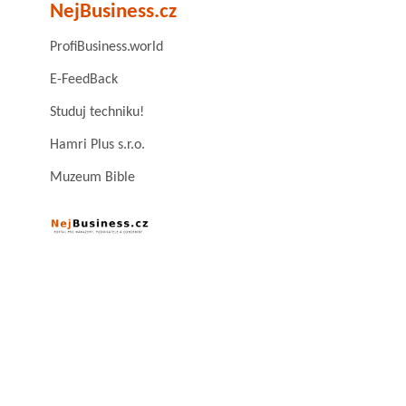
NejBusiness.cz
ProfiBusiness.world
E-FeedBack
Studuj techniku!
Hamri Plus s.r.o.
Muzeum Bible