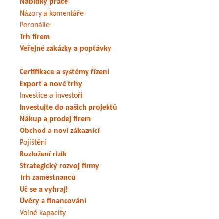
Nabídky práce
Názory a komentáře
Peronálie
Trh firem
Veřejné zakázky a poptávky
Certifikace a systémy řízení
Export a nové trhy
Investice a investoři
Investujte do našich projektů
Nákup a prodej firem
Obchod a noví zákaznící
Pojištění
Rozložení rizik
Strategický rozvoj firmy
Trh zaměstnanců
Uč se a vyhraj!
Úvěry a financování
Volné kapacity