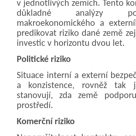
v jednotlivých zemích. Tento k
důkladné analýzy poli
makroekonomického a externího
predikovat riziko dané země ze
investic v horizontu dvou let.
Politické riziko
Situace interní a externí bezpe
a konzistence, rovněž tak j
stanovují, zda země podporu
prostředí.
Komerční riziko