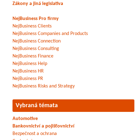
Zákony a jiná legislativa
NejBusiness Pro firmy
NejBusiness Clients
NejBusiness Companies and Products
NejBusiness Connection
NejBusiness Consulting
NejBusiness Finance
NejBusiness Help
NejBusiness HR
NejBusiness PR
NejBusiness Risks and Strategy
Vybraná témata
Automotive
Bankovnictví a pojišťovnictví
Bezpečnost a ochrana