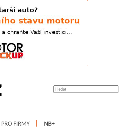
PRO FIRMY
NB+