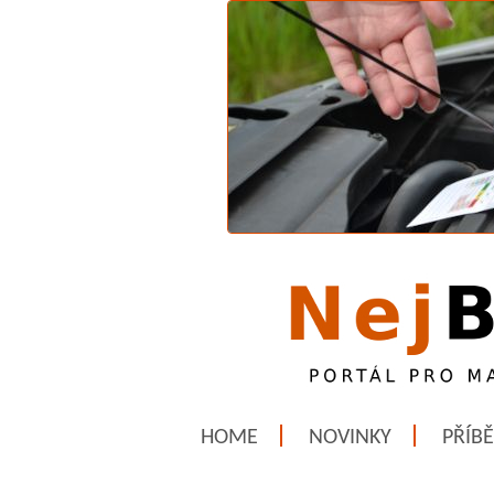
HOME
NOVINKY
PŘÍB