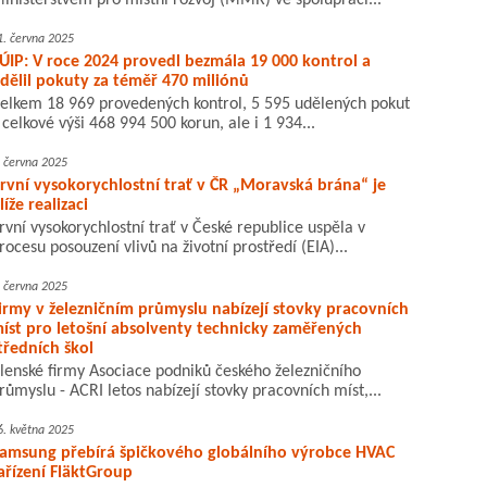
inisterstvem pro místní rozvoj (MMR) ve spolupráci...
1. června 2025
ÚIP: V roce 2024 provedl bezmála 19 000 kontrol a
dělil pokuty za téměř 470 miliónů
elkem 18 969 provedených kontrol, 5 595 udělených pokut
 celkové výši 468 994 500 korun, ale i 1 934...
. června 2025
rvní vysokorychlostní trať v ČR „Moravská brána“ je
líže realizaci
rvní vysokorychlostní trať v České republice uspěla v
rocesu posouzení vlivů na životní prostředí (EIA)...
. června 2025
irmy v železničním průmyslu nabízejí stovky pracovních
íst pro letošní absolventy technicky zaměřených
tředních škol
lenské firmy Asociace podniků českého železničního
růmyslu - ACRI letos nabízejí stovky pracovních míst,...
6. května 2025
amsung přebírá špičkového globálního výrobce HVAC
ařízení FläktGroup