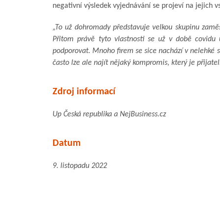
negativní výsledek vyjednávání se projeví na jejich vs
„To už dohromady představuje velkou skupinu zaměst
Přitom právě tyto vlastnosti se už v době covidu 
podporovat. Mnoho firem se sice nachází v nelehké
často lze ale najít nějaký kompromis, který je přijate
Zdroj informací
Up Česká republika a NejBusiness.cz
Datum
9. listopadu 2022