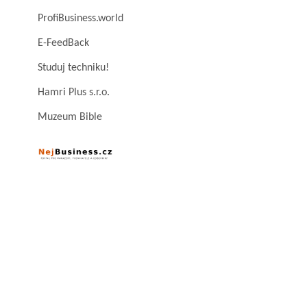
ProfiBusiness.world
E-FeedBack
Studuj techniku!
Hamri Plus s.r.o.
Muzeum Bible