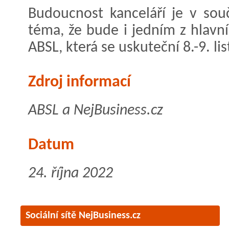
Budoucnost kanceláří je v sou
téma, že bude i jedním z hlavn
ABSL, která se uskuteční 8.-9. li
Zdroj informací
ABSL a NejBusiness.cz
Datum
24. října 2022
Sociální sítě NejBusiness.cz