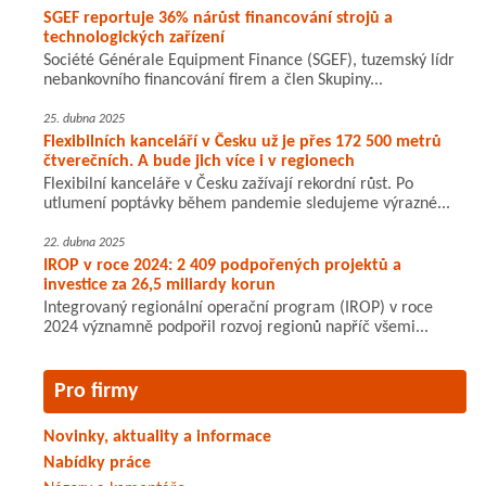
SGEF reportuje 36% nárůst financování strojů a
technologických zařízení
Société Générale Equipment Finance (SGEF), tuzemský lídr
nebankovního financování firem a člen Skupiny...
25. dubna 2025
Flexibilních kanceláří v Česku už je přes 172 500 metrů
čtverečních. A bude jich více i v regionech
Flexibilní kanceláře v Česku zažívají rekordní růst. Po
utlumení poptávky během pandemie sledujeme výrazné...
22. dubna 2025
IROP v roce 2024: 2 409 podpořených projektů a
investice za 26,5 miliardy korun
Integrovaný regionální operační program (IROP) v roce
2024 významně podpořil rozvoj regionů napříč všemi...
Pro firmy
Novinky, aktuality a informace
Nabídky práce