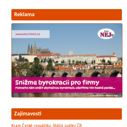
Reklama
Zajímavosti
Kraje České republiky
,
Státní svátky ČR