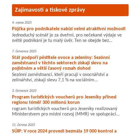
Zajímavosti a tiskové zprávy
4. srpna 2025
Půjčka pro podnikatele nabízí velmi atraktivní možnosti
Jednoduchý scénář je za dveřmi, pro nečekané výdaje ve
světě podnikání je tu malý úvěr. Ten se obejde bez...
7. července 2025
Stát podpoří pěstitele ovoce a zeleniny: Sezónní
zaměstnanci v těchto sektorech získají slevu na
pojistném a větší časový rozsah dohod
Sezónní zaměstnanci, kteří pracují v ovocnářství a
zelinářství, získají slevu 7,1 % na sociálním...
3. července 2025
Program turistických voucherů pro Jeseníky přinesl
regionu téměř 300 milionů korun
rogram turistických voucherů pro Jeseníky realizovaný
Ministerstvem pro místní rozvoj (MMR) ve spolupráci...
11. června 2025
SÚIP: V roce 2024 provedl bezmála 19 000 kontrol a