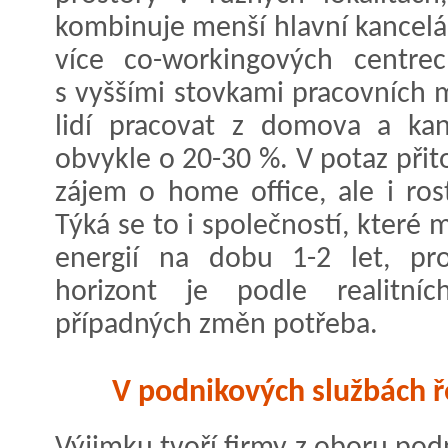
kombinuje menší hlavní kancelá
více co-workingových centrec
s vyššími stovkami pracovních m
lidí pracovat z domova a kanc
obvykle o 20-30 %. V potaz přit
zájem o home office, ale i ros
Týká se to i společností, které
energií na dobu 1-2 let, pr
horizont je podle realitníc
případných změn potřeba.
V podnikových službách ř