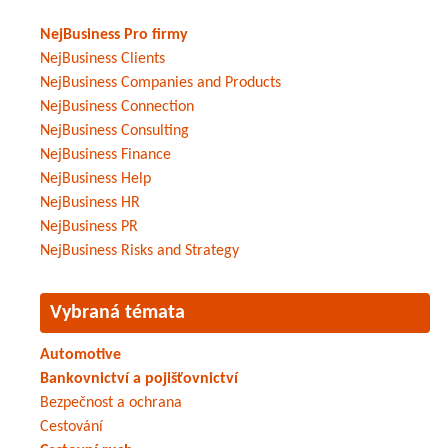
NejBusiness Pro firmy
NejBusiness Clients
NejBusiness Companies and Products
NejBusiness Connection
NejBusiness Consulting
NejBusiness Finance
NejBusiness Help
NejBusiness HR
NejBusiness PR
NejBusiness Risks and Strategy
Vybraná témata
Automotive
Bankovnictví a pojišťovnictví
Bezpečnost a ochrana
Cestování