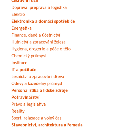
Cestovní ruch
Doprava, přeprava a logistika
Elektro
Elektronika a domácí spotřebiče
Energetika
Finance, daně a účetnictví
Hutnictví a zpracování železa
Hygiena, drogerie a péče o tělo
Chemický průmysl
Instituce
IT a počítače
Lesnictví a zpracování dřeva
Oděvy a kožedělný průmysl
Personalistika a lidské zdroje
Potravinářství
Právo a legislativa
Reality
Sport, relaxace a volný čas
Stavebnictví, architektura a řemesla