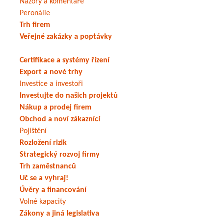
Názory a komentáře
Peronálie
Trh firem
Veřejné zakázky a poptávky
Certifikace a systémy řízení
Export a nové trhy
Investice a investoři
Investujte do našich projektů
Nákup a prodej firem
Obchod a noví zákaznící
Pojištění
Rozložení rizik
Strategický rozvoj firmy
Trh zaměstnanců
Uč se a vyhraj!
Úvěry a financování
Volné kapacity
Zákony a jiná legislativa