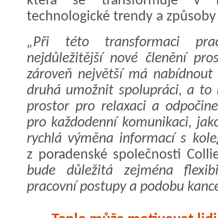
která se transformuje v n
technologické trendy a způsoby 
„Při této transformaci pra
nejdůležitější nové členění pro
zároveň největší má nabídnout 
druhá umožnit spolupráci, a to 
prostor pro relaxaci a odpočine
pro každodenní komunikaci, jako
rychlá výměna informací s kole
z poradenské společnosti Coll
bude důležitá zejména flexibi
pracovní postupy a podobu kancel