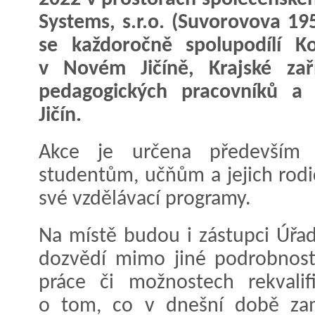
Systems, s.r.o. (Suvorovova 195
se každoročně spolupodílí K
v Novém Jičíně, Krajské zaří
pedagogických pracovníků a
Jičín.
Akce je určena především 
studentům, učňům a jejich rodi
své vzdělávací programy.
Na místě budou i zástupci Úřad
dozvědí mimo jiné podrobnosti
práce či možnostech rekvalifi
o tom, co v dnešní době zam