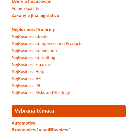
Úvěry a financování
Volné kapacity
Zákony a jiná legislativa
NejBusiness Pro firmy
NejBusiness Clients
NejBusiness Companies and Products
NejBusiness Connection
NejBusiness Consulting
NejBusiness Finance
NejBusiness Help
NejBusiness HR
NejBusiness PR
NejBusiness Risks and Strategy
Vybraná témata
Automotive
Bankovnictví a pojišťovnictví