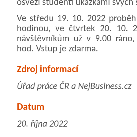
osvěží studenti ukázkami svých š
Ve středu 19. 10. 2022 proběh
hodinou, ve čtvrtek 20. 10. 
návštěvníkům už v 9.00 ráno,
hod. Vstup je zdarma.
Zdroj informací
Úřad práce ČR a NejBusiness.cz
Datum
20. října 2022