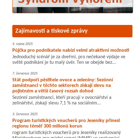
Zajímavosti a tiskové zprávy
4. srpna 2025
Půjčka pro podnikatele nabízí velmi atraktivní možnosti
Jednoduchý scénář je za dveřmi, pro nečekané výdaje ve
světě podnikání je tu malý úvěr. Ten se obejde bez...
7. července 2025
Stát podpoří pěstitele ovoce a zeleniny: Sezónní
zaměstnanci v těchto sektorech získají slevu na
pojistném a větší časový rozsah dohod
Sezónní zaměstnanci, kteří pracují v ovocnářství a
zelinářství, získají slevu 7,1 % na sociálním...
3. července 2025
Program turistických voucherů pro Jeseníky přinesl
regionu téměř 300 milionů korun
rogram turistických voucherů pro Jeseníky realizovaný