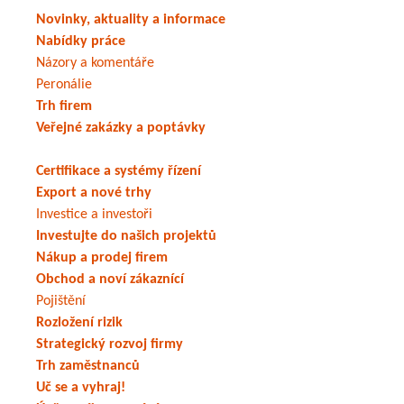
Novinky, aktuality a informace
Nabídky práce
Názory a komentáře
Peronálie
Trh firem
Veřejné zakázky a poptávky
Certifikace a systémy řízení
Export a nové trhy
Investice a investoři
Investujte do našich projektů
Nákup a prodej firem
Obchod a noví zákaznící
Pojištění
Rozložení rizik
Strategický rozvoj firmy
Trh zaměstnanců
Uč se a vyhraj!