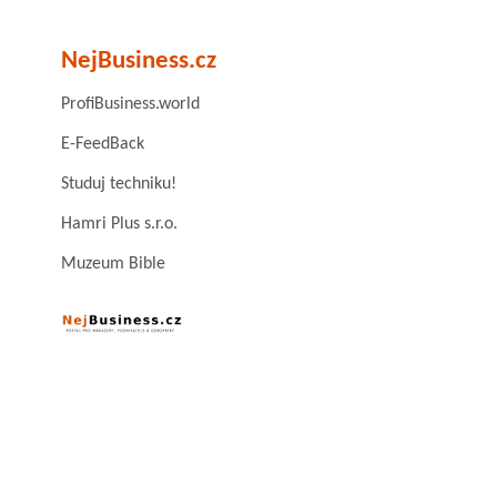
NejBusiness.cz
ProfiBusiness.world
E-FeedBack
Studuj techniku!
Hamri Plus s.r.o.
Muzeum Bible