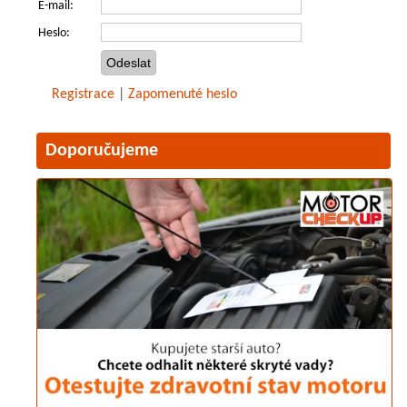
E-mail:
Heslo:
Registrace
|
Zapomenuté heslo
Doporučujeme