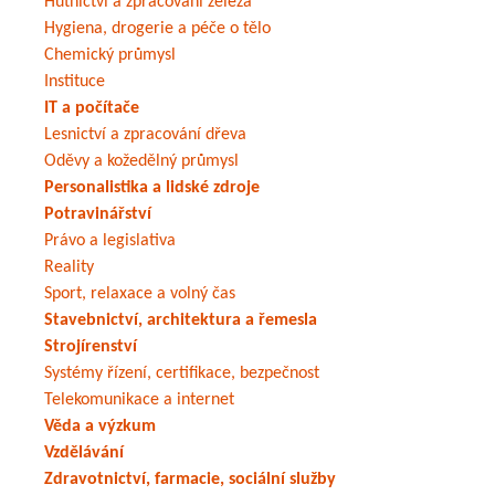
Hutnictví a zpracování železa
Hygiena, drogerie a péče o tělo
Chemický průmysl
Instituce
IT a počítače
Lesnictví a zpracování dřeva
Oděvy a kožedělný průmysl
Personalistika a lidské zdroje
Potravinářství
Právo a legislativa
Reality
Sport, relaxace a volný čas
Stavebnictví, architektura a řemesla
Strojírenství
Systémy řízení, certifikace, bezpečnost
Telekomunikace a internet
Věda a výzkum
Vzdělávání
Zdravotnictví, farmacie, sociální služby