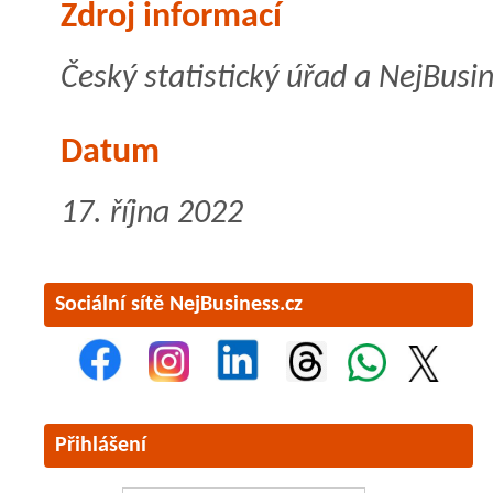
Zdroj informací
Český statistický úřad a NejBusin
Datum
17. října 2022
Sociální sítě NejBusiness.cz
Přihlášení