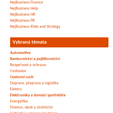
NejBusiness Finance
NejBusiness Help
NejBusiness HR
NejBusiness PR
NejBusiness Risks and Strategy
Vybraná témata
Automotive
Bankovnictví a pojišťovnictví
Bezpečnost a ochrana
Cestování
Cestovní ruch
Doprava, přeprava a logistika
Elektro
Elektronika a domácí spotřebiče
Energetika
Finance, daně a účetnictví