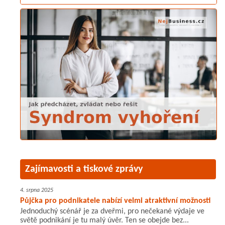
Zajímavosti a tiskové zprávy
4. srpna 2025
Půjčka pro podnikatele nabízí velmi atraktivní možnosti
Jednoduchý scénář je za dveřmi, pro nečekané výdaje ve
světě podnikání je tu malý úvěr. Ten se obejde bez...