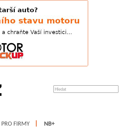
PRO FIRMY
NB+