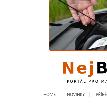
HOME
NOVINKY
PŘÍB