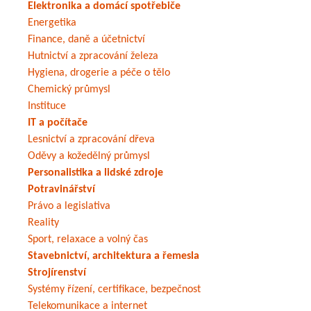
Elektronika a domácí spotřebiče
Energetika
Finance, daně a účetnictví
Hutnictví a zpracování železa
Hygiena, drogerie a péče o tělo
Chemický průmysl
Instituce
IT a počítače
Lesnictví a zpracování dřeva
Oděvy a kožedělný průmysl
Personalistika a lidské zdroje
Potravinářství
Právo a legislativa
Reality
Sport, relaxace a volný čas
Stavebnictví, architektura a řemesla
Strojírenství
Systémy řízení, certifikace, bezpečnost
Telekomunikace a internet