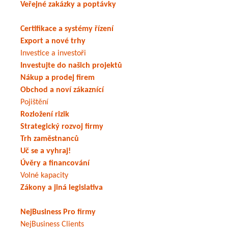
Veřejné zakázky a poptávky
Certifikace a systémy řízení
Export a nové trhy
Investice a investoři
Investujte do našich projektů
Nákup a prodej firem
Obchod a noví zákaznící
Pojištění
Rozložení rizik
Strategický rozvoj firmy
Trh zaměstnanců
Uč se a vyhraj!
Úvěry a financování
Volné kapacity
Zákony a jiná legislativa
NejBusiness Pro firmy
NejBusiness Clients