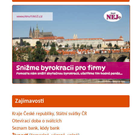
Zajímavosti
Kraje České republiky
,
Státní svátky ČR
Otevírací doba o svátcích
Seznam bank
,
kódy bank