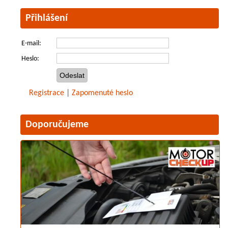
Přihlášení
E-mail:
Heslo:
Registrace
|
Zapomenuté heslo
Doporučujeme