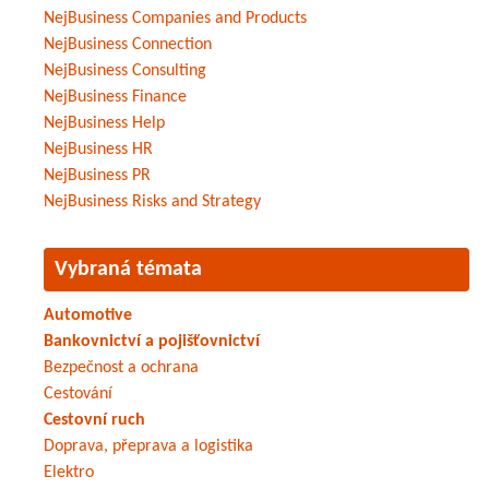
NejBusiness Companies and Products
NejBusiness Connection
NejBusiness Consulting
NejBusiness Finance
NejBusiness Help
NejBusiness HR
NejBusiness PR
NejBusiness Risks and Strategy
Vybraná témata
Automotive
Bankovnictví a pojišťovnictví
Bezpečnost a ochrana
Cestování
Cestovní ruch
Doprava, přeprava a logistika
Elektro