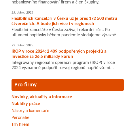
nebankovního financování firem a člen Skupiny...
25. dubna 2025
Flexibilních kanceláří v Česku už je přes 172 500 metrů
čtverečních. A bude jich více i v regionech
Flexibilní kanceláře v Česku zažívají rekordní růst. Po
utlumení poptávky během pandemie sledujeme výrazné...
22. dubna 2025
IROP v roce 2024: 2 409 podpořených projektů a
investice za 26,5 miliardy korun
Integrovaný regionální operační program (IROP) v roce
2024 významně podpořil rozvoj regionů napříč všemi...
Pro firmy
Novinky, aktuality a informace
Nabídky práce
Názory a komentáře
Peronálie
Trh firem