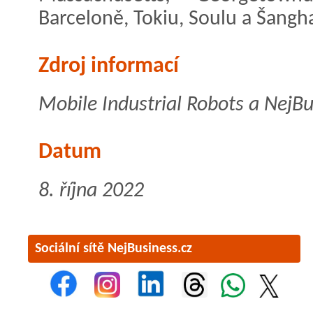
Barceloně, Tokiu, Soulu a Šangha
Zdroj informací
Mobile Industrial Robots a NejBu
Datum
8. října 2022
Sociální sítě NejBusiness.cz